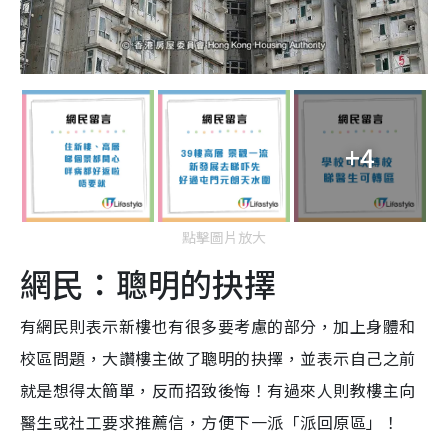
+4
點擊圖片放大
網民：聰明的抉擇
有網民則表示新樓也有很多要考慮的部分，加上身體和
校區問題，大讚樓主做了聰明的抉擇，並表示自己之前
就是想得太簡單，反而招致後悔！有過來人則教樓主向
醫生或社工要求推薦信，方便下一派「派回原區」！