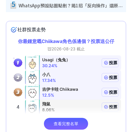
5
WhatsApp預設貼圖點刪？揭1招「反向操作」還原簡潔介面 附3步實測教學