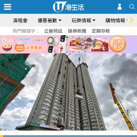
演唱會
優惠著數
玩樂情報
購物情報
熱門關鍵字：
公屋熱話
娛樂新聞
定期存款