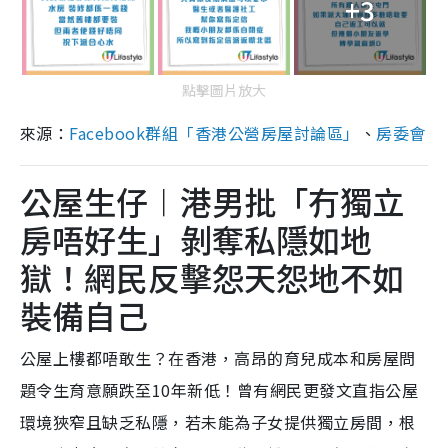
+3
點擊圖片放大
來源：
Facebook群組「香港公營房屋討論區」
、
房委會
公屋生仔︱港男批「冇獨立
房唔好生」剝奪私隱如地
獄！網民反擊怨天怨地不如
裝備自己
公屋上樓都唔敢生？在香港，高昂的育兒成本和房屋問
題令生育意願跌至10年新低！曾有網民更發文直指公屋
環境狹窄且缺乏私隱，若未能為子女提供獨立房間，根