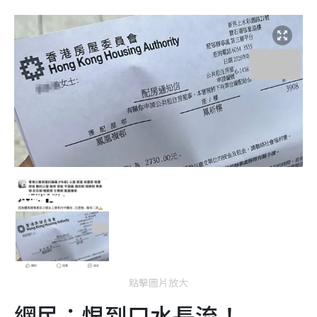
點擊圖片放大
網民：恨到口水長流！