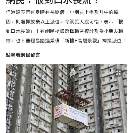
但港媽表示有身體有長期病，小朋友上學及升中的原
因，則選擇放棄以上派位，令網民大感可惜，表示「恨
到口水長流」！有網民提議選擇轉區複診及為小朋友轉
校，也不要輕易錯過兼備「新樓+高層景觀」神級派位！
點擊看網民留言