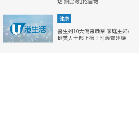
熠 網民教1招自救
健康
醫生列10大傷腎職業 家庭主婦/
健美人士都上榜！附護腎建議