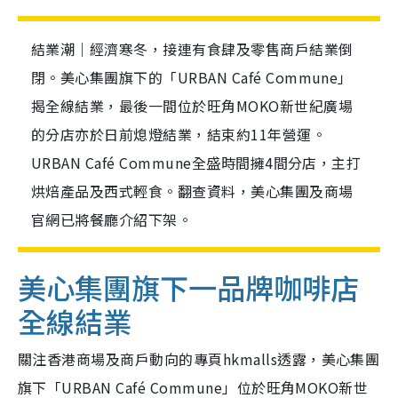
結業潮｜經濟寒冬，接連有食肆及零售商戶結業倒
閉。美心集團旗下的「URBAN Café Commune」
揭全線結業，最後一間位於旺角MOKO新世紀廣場
的分店亦於日前熄燈結業，結束約11年營運。
URBAN Café Commune全盛時間擁4間分店，主打
烘焙產品及西式輕食。翻查資料，美心集團及商場
官網已將餐廳介紹下架。
美心集團旗下一品牌咖啡店
全線結業
關注香港商場及商戶動向的專頁hkmalls透露，美心集團
旗下「URBAN Café Commune」位於旺角MOKO新世