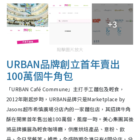
+3
點擊圖片放大
URBAN品牌創立首年賣出
100萬個牛角包
「URBAN Café Commune」主打手工麵包及輕食，
2012年剛起步時，URBAN品牌只是Marketplace by
Jasons超市希慎廣場分店內的一家麵包店，其招牌牛角
酥在開業首年售出逾100萬個，風靡一時。美心集團其後
將品牌擴展為輕食咖啡廳，供應烘焙產品、意粉、飲
品、全日早餐等。據悉，全盛時期全港只有4間分店，分