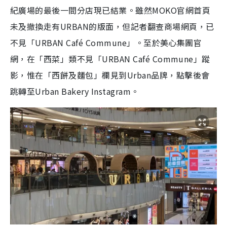
紀廣場的最後一間分店現已結業。雖然MOKO官網首頁
未及撤換走有URBAN的版面，但記者翻查商場網頁，已
不見「URBAN Café Commune」。至於美心集團官
網，在「西菜」類不見「URBAN Café Commune」蹤
影，惟在「西餅及麵包」欄見到Urban品牌，點擊後會
跳轉至Urban Bakery Instagram。