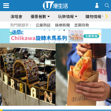
演唱會
優惠著數
玩樂情報
購物情報
熱門關鍵字：
公屋熱話
娛樂新聞
定期存款