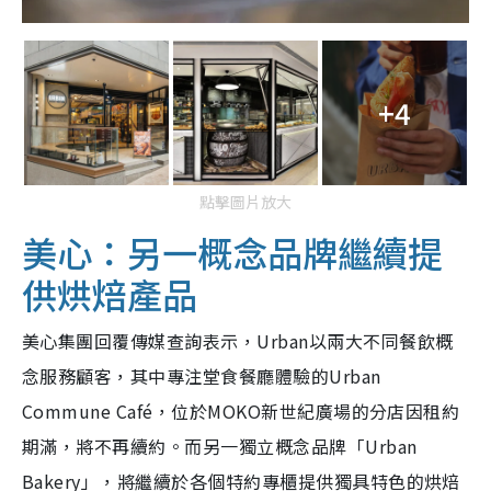
+4
點擊圖片放大
美心：另一概念品牌繼續提
供烘焙產品
美心集團回覆傳媒查詢表示，Urban以兩大不同餐飲概
念服務顧客，其中專注堂食餐廳體驗的Urban
Commune Café，位於MOKO新世紀廣場的分店因租約
期滿，將不再續約。而另一獨立概念品牌「Urban
Bakery」，將繼續於各個特約專櫃提供獨具特色的烘焙