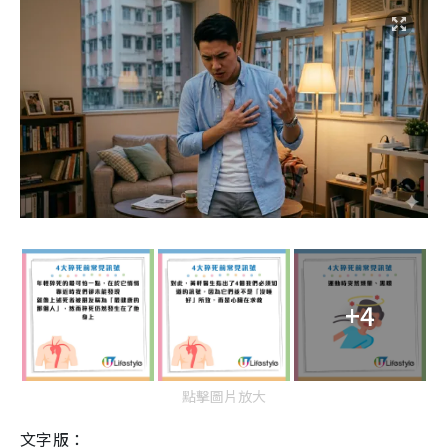
+4
點擊圖片放大
文字版：