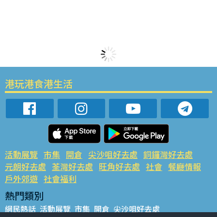
港玩港食港生活
活動展覽
市集
開倉
尖沙咀好去處
銅鑼灣好去處
元朗好去處
荃灣好去處
旺角好去處
社會
餐廳情報
戶外郊遊
社會福利
熱門類別
網民熱話
活動展覽
市集
開倉
尖沙咀好去處