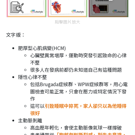
點擊圖片放大
文字版：
肥厚型心肌病變(HCM)
心臟壁異常增厚，運動時突發引起致命的心律
不整
很多人在發病前都仍未知道自己有這種問題
隱性心律不整
包括Brugada症候群、WPW症候群等，用心電
圖檢查可能正常，只會在壓力或特定情況下發
作
這可以
引致睡眠中猝死，家人卻只以為他睡得
很好
主動脈剝離
高血壓年輕化，會使主動脈像氣球一樣撐破
患者通常從
「胸部劇烈撕裂感」到失去意識，