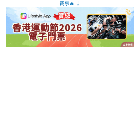
賽事🔥 ↓