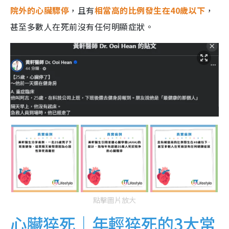
院外的心臟驟停
，且有
相當高的比例發生在40歲以下
，
甚至多數人在死前沒有任何明顯症狀。
點擊圖片放大
心臟猝死｜年輕猝死的3大常