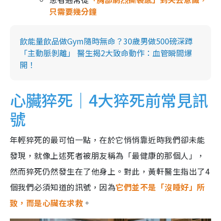
只需要幾分鐘
飲能量飲品做Gym隨時無命？30歲男做500磅深蹲
「主動脈剝離」 醫生揭2大致命動作：血管瞬間爆
開！
心臟猝死｜4大猝死前常見訊
號
年輕猝死的最可怕一點，在於它悄悄靠近時我們卻未能
發現，就像上述死者被朋友稱為「最健康的那個人」，
然而猝死仍然發生在了他身上。對此，黃軒醫生指出了4
個我們必須知道的訊號，因為
它們並不是「沒睡好」所
致，而是心臟在求救
。