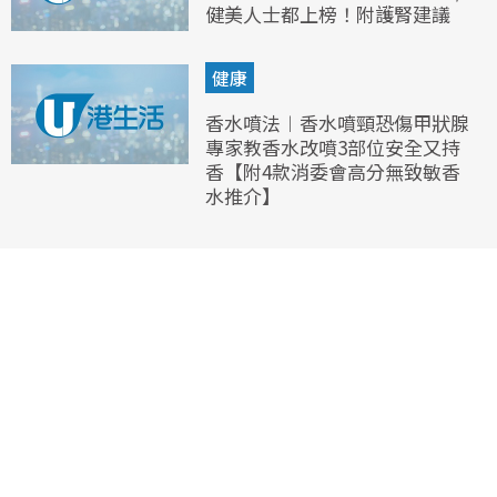
健美人士都上榜！附護腎建議
健康
香水噴法︱香水噴頸恐傷甲狀腺
專家教香水改噴3部位安全又持
香【附4款消委會高分無致敏香
水推介】