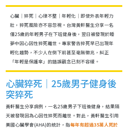
心臟｜猝死｜心律不整｜年輕化｜即使外表年輕力
壯，猝死風險亦不容忽視。台灣黃軒醫生分享一名
僅25歲的年輕男子在下班健身後，翌日被發現於睡
夢中因心因性猝死離世。專家警告猝死早已出現年
輕化趨勢，不少人在倒下前甚至毫無徵兆，糾正
「年輕是保護傘」的錯誤觀念已刻不容緩。
心臟猝死｜25歲男子健身後
突猝死
黃軒醫生分享病例，一名25歲男子下班後健身，結果隔
天被發現因為心因性猝死而離世。對此，黃軒醫生引用
美國心臟學會(AHA)的統計，指
每年有超過35萬人死於