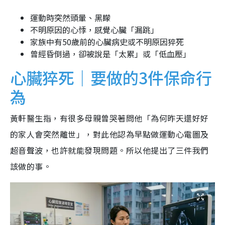
運動時突然頭暈、黑矇
不明原因的心悸，感覺心臟「漏跳」
家族中有50歲前的心臟病史或不明原因猝死
曾經昏倒過，卻被說是「太累」或「低血壓」
心臟猝死｜要做的3件保命行
為
黃軒醫生指，有很多母親曾哭著問他「為何昨天還好好
的家人會突然離世」，對此他認為早點做運動心電圖及
超音聲波，也許就能發現問題。所以他提出了三件我們
該做的事。