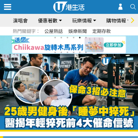
演唱會
優惠著數
玩樂情報
購物情報
熱門關鍵字：
公屋熱話
娛樂新聞
定期存款