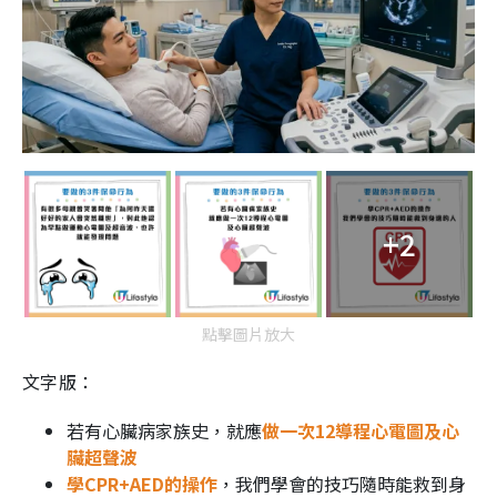
+2
點擊圖片放大
文字版：
若有心臟病家族史，就應
做一次12導程心電圖及心
臟超聲波
學CPR+AED的操作
，我們學會的技巧隨時能救到身