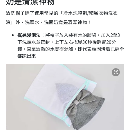
奶是清潔神物
清洗帽子除了使用常見的「冷水洗滌劑/精緻衣物洗衣
液」外，洗頭水、洗面奶竟是清潔神物！
搖晃浸泡法︰
將帽子放入裝有水的膠袋，加入2至3
下洗頭水並密封，上下左右搖晃30秒後靜置20分
鐘，直至清澈的水變得混濁，即代表頑固污垢已經全
都跑出來