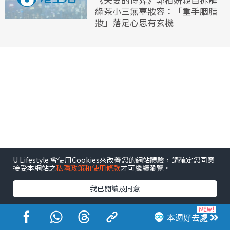
綠茶小三無辜妝容：「重手胭脂
妝」落足心思有玄機
U Lifestyle 會使用Cookies來改善您的網站體驗，請確定您同意
接受本網站之
私隱政策和使用條款
才可繼續瀏覽。
我已閱讀及同意
本週好去處