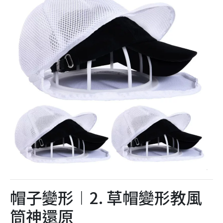
帽子變形︱2. 草帽變形教風
筒神還原