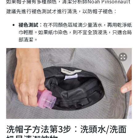
如果帽子擁有多種顏色，清潔分析師Noah Pinsonnault
建議先進行褪色測試才進行清洗，以防帽子褪色︰
褪色測試︰
在不同顏色區域滴少量清水，再用乾淨紙
巾輕壓。如果紙巾染色，則不宜全頂浸洗，只適合局
部清潔。
洗帽子方法第3步︰洗頭水/洗面