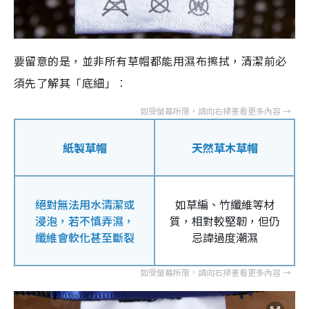
要留意的是，並非所有草帽都能用濕布擦拭，清潔前必
須先了解其「底細」︰
紙製草帽
天然草木草帽
絕對無法用水清潔或
如草編、竹纖維等材
浸泡，若不慎弄濕，
質，相對較堅韌，但仍
纖維會軟化甚至斷裂
忌諱過度潮濕