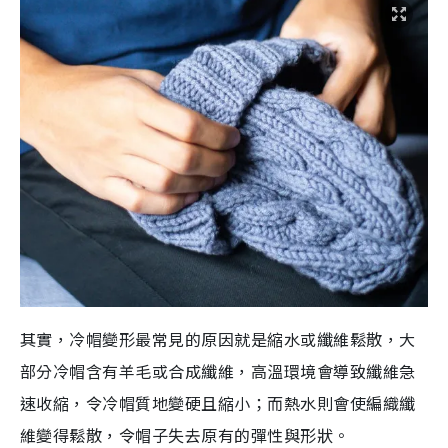
其實，冷帽變形最常見的原因就是縮水或纖維鬆散，大
部分冷帽含有羊毛或合成纖維，高溫環境會導致纖維急
速收縮，令冷帽質地變硬且縮小；而熱水則會使編織纖
維變得鬆散，令帽子失去原有的彈性與形狀。