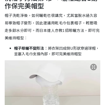
作保完美帽型
帽子洗乾淨後，如何曬乾也很講究，尤其當脫水過久容
易導致帽子變形，因此建議用乾毛巾包裹帽子，輕壓吸
走多餘水分即可。而日本達人亦教1招晾曬方法，即可完
美維持帽型︰
帽子晾曬不變形法︰
將衣架凹成倒U形狀穿過球帽，
並塞入毛巾支撐內部，即可完美維持帽型