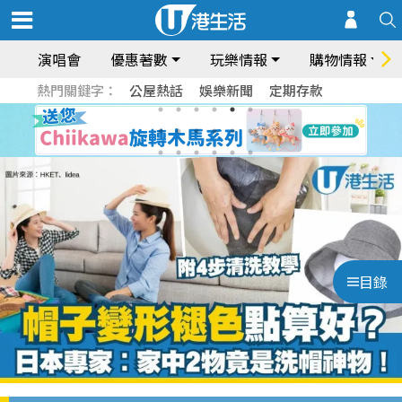
演唱會
優惠著數
玩樂情報
購物情報
熱門關鍵字：
公屋熱話
娛樂新聞
定期存款
目錄