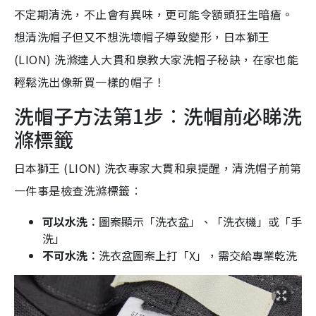
不定期清洗，不止會有異味，更可能令額頭狂生暗瘡。
想清洗帽子但又不想洗壞帽子導致變形，日本獅王
(LION) 洗滌達人大貫和泉教大家洗
帽子
秘訣，在家也能
輕鬆洗出像新買一樣的帽子！
洗帽子方法第1步︰洗帽前必睇洗
滌標籤
日本獅王 (LION) 洗衣專家大貫和泉提醒，清洗帽子前第
一件事是檢查洗滌標籤︰
可以水洗︰
圖案顯示「洗衣盆」、「洗衣機」或「手
洗」
不可水洗︰
洗衣盆圖案上打「X」，需交給專業乾洗