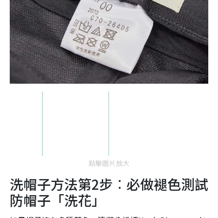
點擊圖片放大
洗帽子方法第2步︰必做褪色測試
防帽子「洗花」