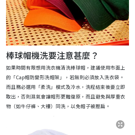
棒球帽機洗要注意甚麼？
如果時間有限想用洗衣機清洗棒球帽，建議使用市面上
的「Cap帽防變形洗帽架」，若無則必須放入洗衣袋。
而且務必選用「柔洗」模式及冷水，洗程結束後要立即
取出，否則濕氣會讓帽形更難復原，而且避免與厚重衣
物（如牛仔褲、大褸）同洗，以免帽子被壓扁。