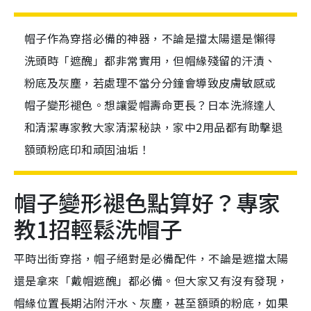
帽子作為穿搭必備的神器，不論是擋太陽還是懶得
洗頭時「遮醜」都非常實用，但帽緣殘留的汗漬、
粉底及灰塵，若處理不當分分鐘會導致皮膚敏感或
帽子變形褪色。想讓愛帽壽命更長？日本洗滌達人
和清潔專家教大家清潔秘訣，家中2用品都有助擊退
額頭粉底印和頑固油垢！
帽子變形褪色點算好？專家
教1招輕鬆洗帽子
平時出街穿搭，帽子絕對是必備配件，不論是遮擋太陽
還是拿來「戴帽遮醜」都必備。但大家又有沒有發現，
帽緣位置長期沾附汗水、灰塵，甚至額頭的粉底，如果