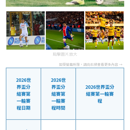
點擊圖片放大
2026世
2026世
界盃分
界盃分
2026世界盃分
組賽第
組賽第
組賽第一輪賽
一輪賽
一輪賽
程
程日期
程時間