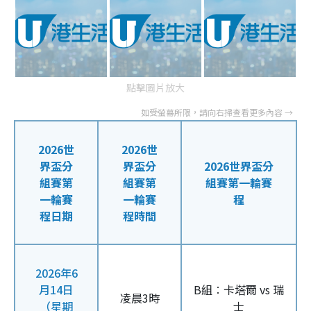
點擊圖片放大
2026世
2026世
界盃分
界盃分
2026世界盃分
組賽第
組賽第
組賽第一輪賽
一輪賽
一輪賽
程
程日期
程時間
2026年6
月14日
B組︰卡塔爾 vs 瑞
凌晨3時
（星期
士