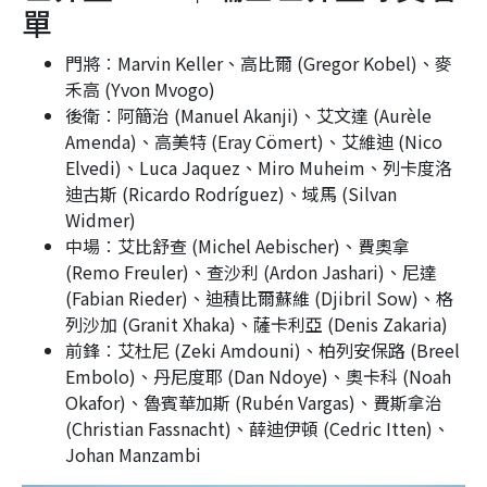
單
門將︰Marvin Keller、高比爾 (Gregor Kobel)、麥
禾高 (Yvon Mvogo)
後衛︰阿簡治 (Manuel Akanji)、艾文達 (Aurèle
Amenda)、高美特 (Eray Cömert)、艾維迪 (Nico
Elvedi)、Luca Jaquez、Miro Muheim、列卡度洛
迪古斯 (Ricardo Rodríguez)、域馬 (Silvan
Widmer)
中場︰艾比舒查 (Michel Aebischer)、費奧拿
(Remo Freuler)、查沙利 (Ardon Jashari)、尼達
(Fabian Rieder)、迪積比爾蘇維 (Djibril Sow)、格
列沙加 (Granit Xhaka)、薩卡利亞 (Denis Zakaria)
前鋒︰艾杜尼 (Zeki Amdouni)、柏列安保路 (Breel
Embolo)、丹尼度耶 (Dan Ndoye)、奧卡科 (Noah
Okafor)、魯賓華加斯 (Rubén Vargas)、費斯拿治
(Christian Fassnacht)、薛迪伊頓 (Cedric Itten)、
Johan Manzambi