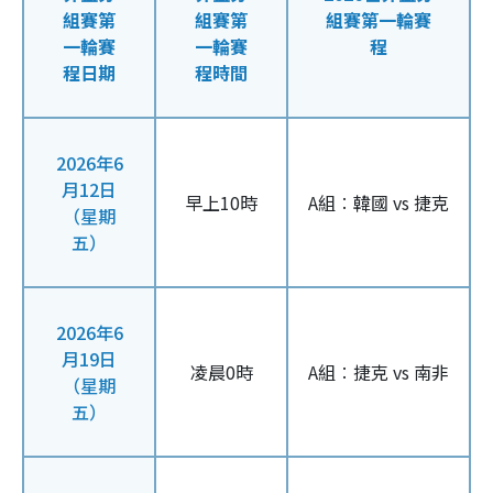
組賽第
組賽第
組賽第一輪賽
一輪賽
一輪賽
程
程日期
程時間
2026年6
月12日
早上10時
A組︰韓國 vs 捷克
（星期
五）
2026年6
月19日
凌晨0時
A組︰捷克 vs 南非
（星期
五）