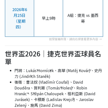
2026年6
月25日
A組︰捷克 vs 墨西
早上9時
（星期
哥
四）
世界盃2026｜捷克世界盃球員名
單
門將︰Lukáš Horníček、高華 (Matěj Kovář)、史丹
力 (Jindřich Staněk)
後衛︰曹法奴 (Vladímír Coufal)、David
Douděra、賀利斯 (Tomáš Holeš)、Robin
Hranáč、Štěpán Chaloupek、祖利亞斯 (David
Jurásek)、卡積斯 (Ladislav Krejčí)、Jaroslav
Zelený、施馬 (David Zima)