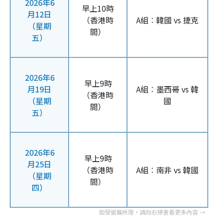
2026年6
早上10時
月12日
（香港時
A組︰韓國 vs 捷克
（星期
間）
五）
2026年6
早上9時
月19日
A組︰墨西哥 vs 韓
（香港時
（星期
國
間）
五）
2026年6
早上9時
月25日
（香港時
A組︰南非 vs 韓國
（星期
間）
四）