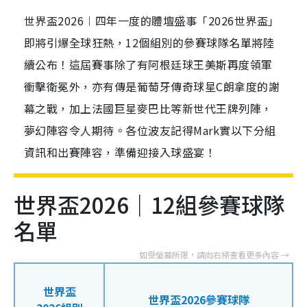
世界盃2026︱四年一度的體壇盛事「2026世界盃」
即將引爆全球狂熱，12個組別的參賽球隊名單將陸
續公布！這屆賽事除了有阿根廷球王美斯再度領軍
衝擊衛冕外，亦有傳是葡萄牙傳奇球星C朗拿度的謝
幕之戰，加上法國巨星麥巴比等新世代王牌列陣，
夢幻陣容令人期待。各位波友記得Mark實以下分組
資訊和出賽陣容，準備迎接入球盛宴！
世界盃2026｜12組參賽球隊
名單
世界盃
世界盃2026參賽球隊