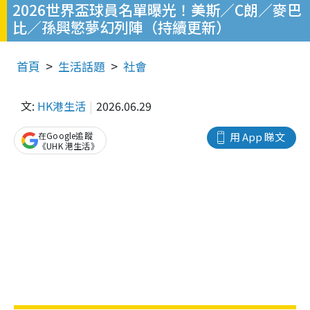
2026世界盃球員名單曝光！美斯／C朗／麥巴
比／孫興慜夢幻列陣（持續更新）
首頁
生活話題
社會
文:
HK港生活
2026.06.29
在Google追蹤
用 App 睇文
《UHK 港生活》