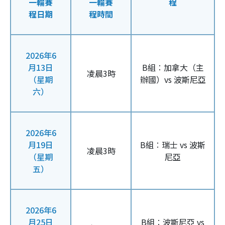
一輪賽
一輪賽
程
程日期
程時間
2026年6
月13日
B組︰加拿大（主
凌晨3時
（星期
辦國）vs 波斯尼亞
六）
2026年6
月19日
B組︰瑞士 vs 波斯
凌晨3時
（星期
尼亞
五）
2026年6
月25日
B組︰波斯尼亞 vs