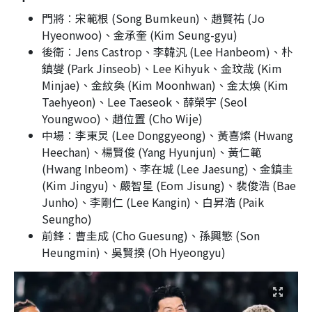
門將︰宋範根 (Song Bumkeun)、趙賢祐 (Jo
Hyeonwoo)、金承奎 (Kim Seung-gyu)
後衛︰Jens Castrop、李韓汎 (Lee Hanbeom)、朴
鎮燮 (Park Jinseob)、Lee Kihyuk、金玟哉 (Kim
Minjae)、金紋奐 (Kim Moonhwan)、金太煥 (Kim
Taehyeon)、Lee Taeseok、薛榮宇 (Seol
Youngwoo)、趙位置 (Cho Wije)
中場︰李東炅 (Lee Donggyeong)、黃喜燦 (Hwang
Heechan)、楊賢俊 (Yang Hyunjun)、黃仁範
(Hwang Inbeom)、李在城 (Lee Jaesung)、金鎮圭
(Kim Jingyu)、嚴智星 (Eom Jisung)、裴俊浩 (Bae
Junho)、李剛仁 (Lee Kangin)、白昇浩 (Paik
Seungho)
前鋒︰曹圭成 (Cho Guesung)、孫興慜 (Son
Heungmin)、吳賢揆 (Oh Hyeongyu)