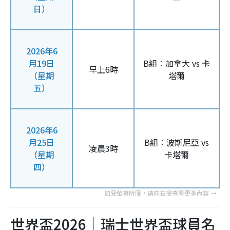
日）
2026年6
月19日
B組︰加拿大 vs 卡
早上6時
（星期
塔爾
五）
2026年6
月25日
B組︰波斯尼亞 vs
凌晨3時
（星期
卡塔爾
四）
世界盃2026｜瑞士世界盃球員名