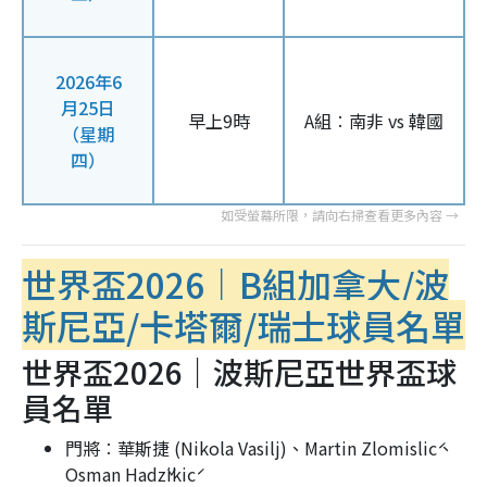
2026年6
月25日
早上9時
A組︰南非 vs 韓國
（星期
四）
世界盃2026｜B組加拿大/波
斯尼亞/卡塔爾/瑞士球員名單
世界盃2026｜波斯尼亞世界盃球
員名單
門將︰華斯捷 (Nikola Vasilj)、Martin Zlomislić、
Osman Hadžikić