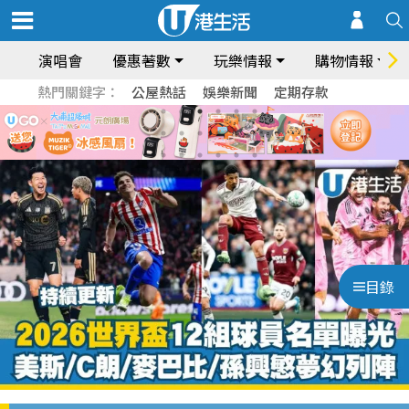
演唱會
優惠著數
玩樂情報
購物情報
熱門關鍵字：
公屋熱話
娛樂新聞
定期存款
目錄