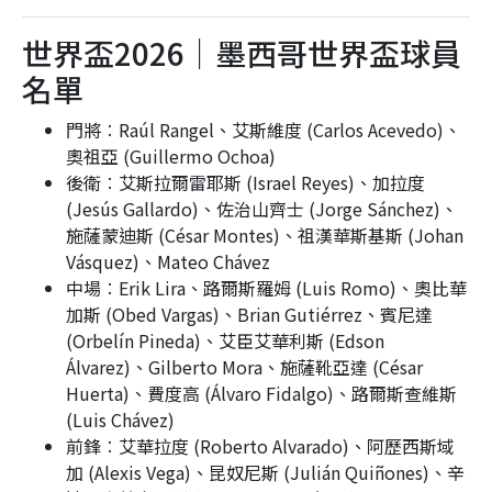
世界盃2026｜墨西哥世界盃球員
名單
門將︰Raúl Rangel、艾斯維度 (Carlos Acevedo)、
奧祖亞 (Guillermo Ochoa)
後衛︰艾斯拉爾雷耶斯 (Israel Reyes)、加拉度
(Jesús Gallardo)、佐治山齊士 (Jorge Sánchez)、
施薩蒙迪斯 (César Montes)、祖漢華斯基斯 (Johan
Vásquez)、Mateo Chávez
中場︰Erik Lira、路爾斯羅姆 (Luis Romo)、奧比華
加斯 (Obed Vargas)、Brian Gutiérrez、賓尼達
(Orbelín Pineda)、艾臣艾華利斯 (Edson
Álvarez)、Gilberto Mora、施薩靴亞達 (César
Huerta)、費度高 (Álvaro Fidalgo)、路爾斯查維斯
(Luis Chávez)
前鋒︰艾華拉度 (Roberto Alvarado)、阿歷西斯域
加 (Alexis Vega)、昆奴尼斯 (Julián Quiñones)、辛