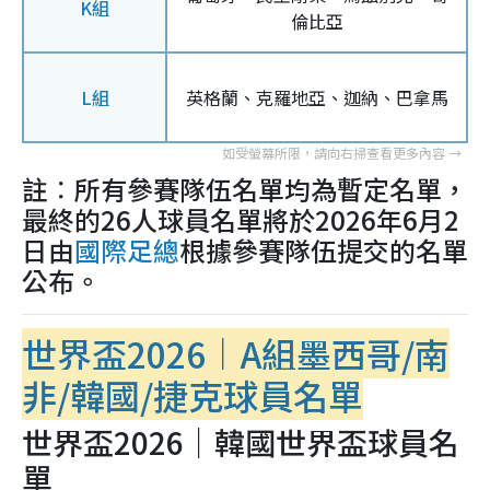
K組
倫比亞
L組
英格蘭、克羅地亞、迦納、巴拿馬
註︰所有參賽隊伍名單均為暫定名單，
最終的26人球員名單將於2026年6月2
日由
國際足總
根據參賽隊伍提交的名單
公布。
世界盃2026｜A組墨西哥/南
非/韓國/捷克球員名單
世界盃2026｜韓國世界盃球員名
單