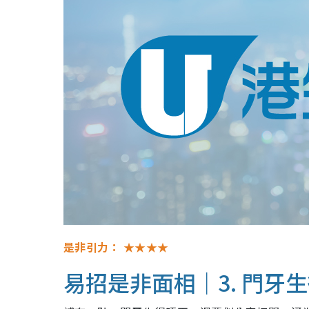
是非引力：
★★★★
易招是非面相｜3. 門牙