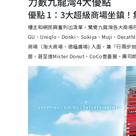
力數九龍灣4大優點
優點 1：3大超級商場坐鎮
樓主和網民興奮列出清單，驚覺九龍灣各大商場
GU、Uniqlo、Donki、Sukiya、Muji
商場（淘大商場、德福廣場) 入面，兼「行兩步就係」
居，甚至連Mister Donut、CoCo壹番屋、