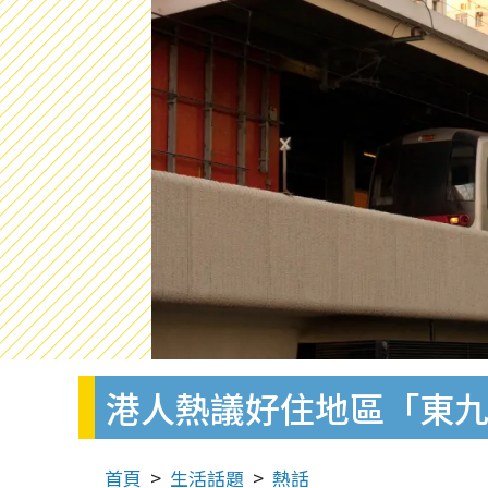
港人熱議好住地區「東九
首頁
生活話題
熱話