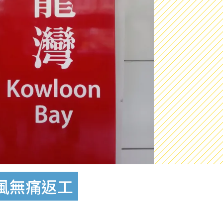
風無痛返工