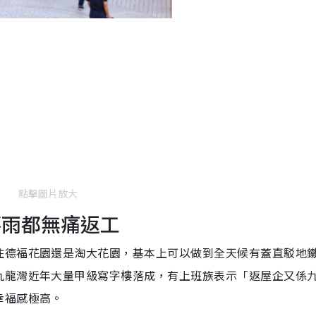
點擊圖片放大
落雨都無痛返工
住德福花園還是淘大花園，基本上可以做到全天候有蓋直駁地
九龍灣近年大量甲級寫字樓落成，有上班族表示「返屋企又係
幸福感極高。