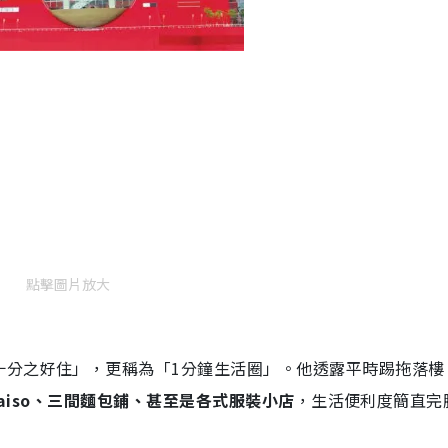
點擊圖片放大
分之好住」，更稱為「1分鐘生活圈」。他透露平時踢拖落樓，
、Daiso、三間麵包鋪、甚至是各式服裝小店
，生活便利度簡直完