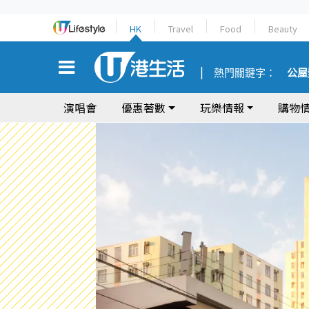
HK
Travel
Food
Beauty
熱門關鍵字：
公屋
演唱會
優惠著數
玩樂情報
購物