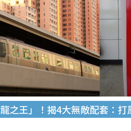
龍之王」！揭4大無敵配套：打