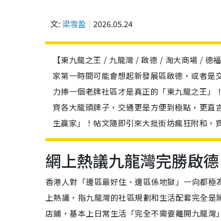
文:
梁雪盈
2026.05.24
【東九龍之王 / 九龍灣 / 啟德 / 淘大商場 
家第一時間可能會想起新發展區啟德，或者是
力捧一個老牌社區才是真正的「東九龍之王」
齊各大龍頭牌子，交通更是方便到極點，更直
生贏家」！帖文隨即引來大批街坊瘋狂附和，
網上熱議九龍灣完勝啟德
香港人對「邊區最好住、邊區係地獄」一向都極
上熱議，指九龍灣的社區規劃和生活配套完全是
店鋪，基本上日常生活「完全不需要離開九龍灣