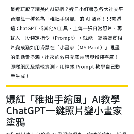
最近玩厭了精美的AI靚相？近日小紅書及各大社交平
台爆紅一種名為「稚拙手繪風」的 AI 熱潮！只需透
過 ChatGPT 或其他AI工具，上傳一張日常照片，再
輸入一段特定指令（Prompt），就能一鍵將高質相
片變成猶如用滑鼠在「小畫家（MS Paint）」亂畫
的低像素塗鴉，出來的效果充滿靈魂與獨特喜感！
即睇網民及編輯實測，用神級 Prompt 教學自己動
手生成！
爆紅「稚拙手繪風」AI教學
ChatGPT一鍵照片變小畫家
塗鴉