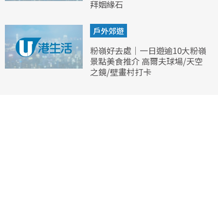
拜姻緣石
戶外郊遊
粉嶺好去處｜一日遊逾10大粉嶺
景點美食推介 高爾夫球場/天空
之鏡/壁畫村打卡