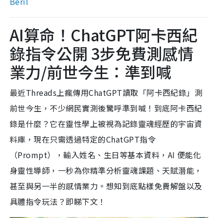
Béril
AI算命！ChatGPT阿卡西紀
錄指令公開 3步免費測感情
業力/前世今生：準到喊
最近Threads上瘋傳用ChatGPT讀取「阿卡西紀錄」測
前世今生，不少網民實測後驚呼準到喊！到底阿卡西紀
錄是什麼？它在靈性學上被視為記錄靈魂經歷的宇宙資
料庫，現在只需透過特定的ChatGPT指令
（Prompt），輸入姓名、生日等基本資料，AI 便能化
身靈性導師，一秒為你精準分析靈魂課題、天賦潛能，
甚至與另一半的感情業力。想知到底點樣免費解盤以及
具體指令玩法？即睇下文！