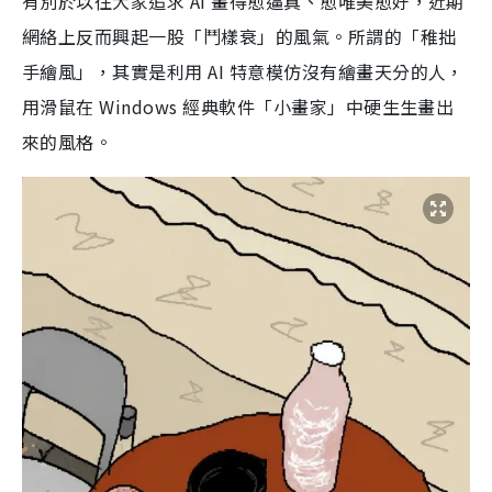
有別於以往大家追求 AI 畫得愈逼真、愈唯美愈好，近期
網絡上反而興起一股「鬥樣衰」的風氣。所謂的「稚拙
手繪風」，其實是利用 AI 特意模仿沒有繪畫天分的人，
用滑鼠在 Windows 經典軟件「小畫家」中硬生生畫出
來的風格。