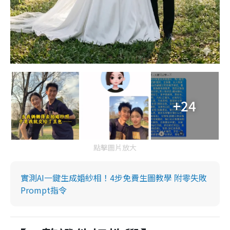
+24
點擊圖片放大
實測AI一鍵生成婚紗相！4步免費生圖教學 附零失敗
Prompt指令