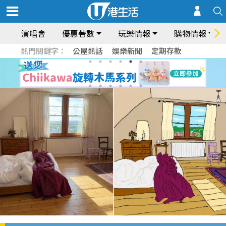
演唱會
優惠著數
玩樂情報
購物情報
熱門關鍵字：
公屋熱話
娛樂新聞
定期存款