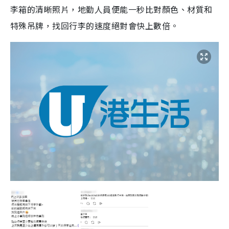
李箱的清晰照片，地勤人員便能一秒比對顏色、材質和
特殊吊牌，找回行李的速度絕對會快上數倍。