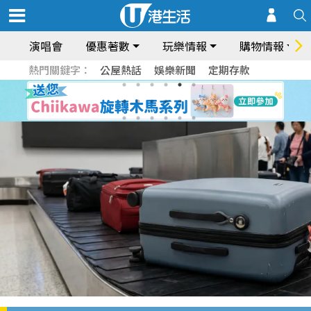
演唱會
優惠著數
玩樂情報
購物情報
熱門關鍵字：
公屋熱話
娛樂新聞
定期存款