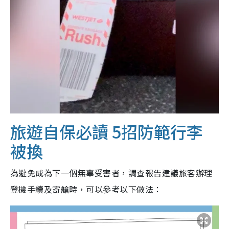
旅遊自保必讀 5招防範行李
被換
為避免成為下一個無辜受害者，調查報告建議旅客辦理
登機手續及寄艙時，可以參考以下做法：