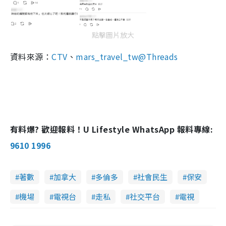
點擊圖片放大
資料來源：
CTV
、
mars_travel_tw
@Threads
有料爆? 歡迎報料！U Lifestyle WhatsApp 報料專線:
9610 1996
著數
加拿大
多倫多
社會民生
保安
機場
電視台
走私
社交平台
電視