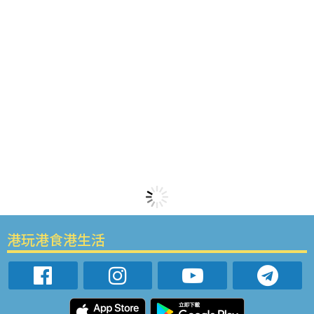
港玩港食港生活