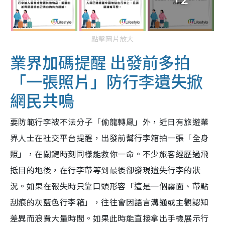
點擊圖片放大
業界加碼提醒 出發前多拍
「一張照片」防行李遺失掀
網民共鳴
要防範行李被不法分子「偷龍轉鳳」外，近日有旅遊業
界人士在社交平台提醒，出發前幫行李箱拍一張「全身
照」，在關鍵時刻同樣能救你一命。不少旅客經歷過飛
抵目的地後，在行李帶等到最後卻發現遺失行李的狀
況。如果在報失時只靠口頭形容「這是一個霧面、帶點
刮痕的灰藍色行李箱」，往往會因語言溝通或主觀認知
差異而浪費大量時間。如果此時能直接拿出手機展示行