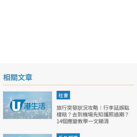
相關文章
社會
旅行突發狀況攻略︱行李延誤點
樣賠？去到機場先知護照過期？
14個應變教學一文睇清