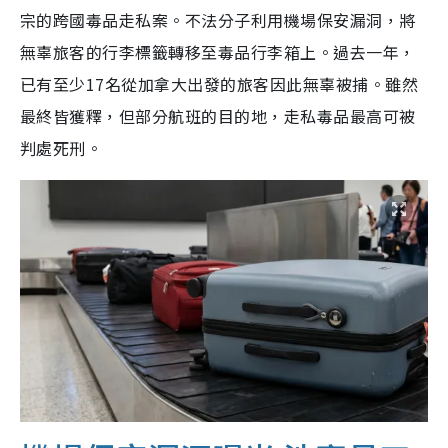
宗的跨國毒品走私案。不法分子利用機場保安漏洞，將
無辜旅客的行李標籤轉移至毒品行李箱上。過去一年，
已有至少17名從加拿大出發的旅客因此無辜被捕。雖然
最終皆獲釋，但部分航班的目的地，走私毒品最高可被
判處死刑。