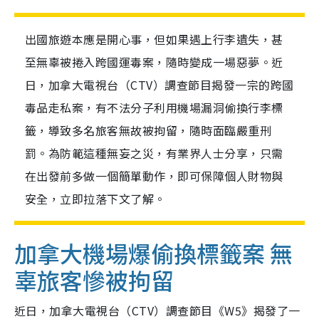
出國旅遊本應是開心事，但如果遇上行李遺失，甚
至無辜被捲入跨國運毒案，隨時變成一場惡夢。近
日，加拿大電視台（CTV）調查節目揭發一宗的跨國
毒品走私案，有不法分子利用機場漏洞偷換行李標
籤，導致多名旅客無故被拘留，隨時面臨嚴重刑
罰。為防範這種無妄之災，有業界人士分享，只需
在出發前多做一個簡單動作，即可保障個人財物與
安全，立即拉落下文了解。
加拿大機場爆偷換標籤案 無
辜旅客慘被拘留
近日，加拿大電視台（CTV）調查節目《W5》揭發了一