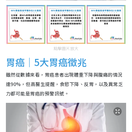
點擊圖片放大
胃癌｜5大胃癌徵兆
雖然從數據來看，胃癌患者出現體重下降與腹痛的情況
達90%，但高醫生提醒，食慾下降、反胃，以及異常乏
力都可能是胃癌的預警訊號。