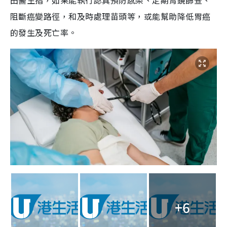
田醫生指，如果能執行認真預防感染、定期胃鏡篩查、
阻斷癌變路徑，和及時處理苗頭等，或能幫助降低胃癌
的發生及死亡率。
+6