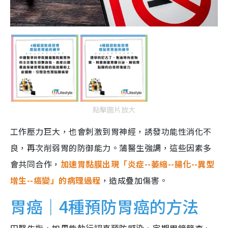
點擊圖片放大
工作壓力巨大，也會刺激到胃神經，誘發功能性消化不
良，再次削弱胃的防御能力。蒲醫生強調，這些因素多
會共同合作，
加速胃黏膜出現「炎症--萎縮--腸化--異型
增生--癌變」的病理過程
，造成疊加傷害。
胃癌｜4種預防胃癌的方法