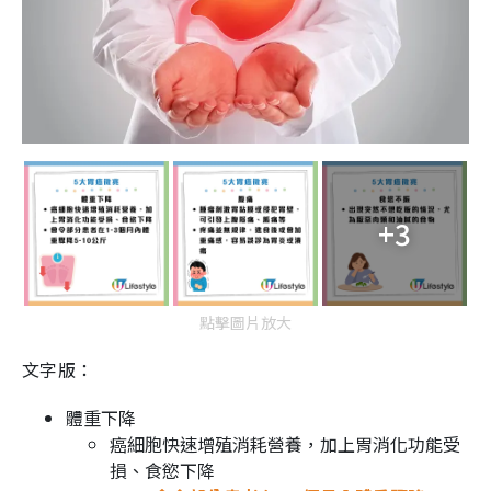
+3
點擊圖片放大
文字版：
體重下降
癌細胞快速增殖消耗營養，加上胃消化功能受
損、食慾下降