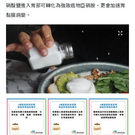
硝酸鹽進入胃部可轉化為強致癌物亞硝胺，更會加速胃
黏膜病變。