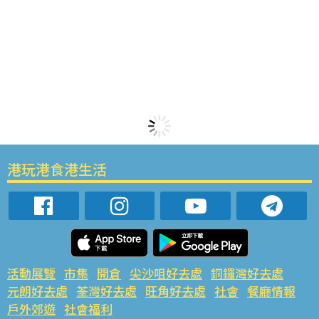
港玩港食港生活
活動展覽
市集
開倉
尖沙咀好去處
銅鑼灣好去處
元朗好去處
荃灣好去處
旺角好去處
社會
餐廳情報
戶外郊遊
社會福利