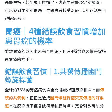
高醫生指，若出現上述情況，應盡早就醫及定期篩查，
可以發到早期的胃癌，早期患者接受治療，5年存活率可
超過90%。
胃癌｜4種錯誤飲食習慣增加
患胃癌的機率
雖然胃癌的成因尚未完全明確，但有4種飲食習慣是促進
患胃癌的推手。
錯誤飲食習慣｜1.共餐傳播幽門
螺旋桿菌
全球約76%的胃癌病例與幽門螺旋桿菌感染相關。而
傳
統的共餐制
，正正是造成
幽門螺旋桿菌交叉傳播的好渠
道
。在感染後不僅會破壞胃黏膜屏障，更會刺激胃酸分