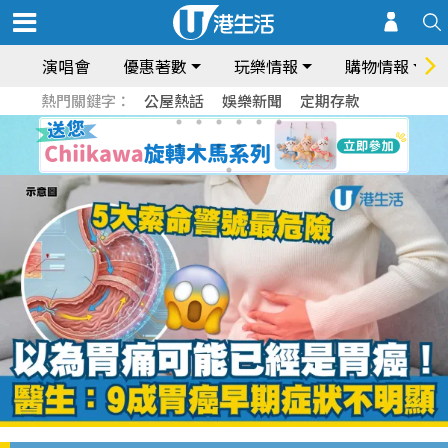
演唱會
優惠著數
玩樂情報
購物情報
熱門關鍵字：
公屋熱話
娛樂新聞
定期存款