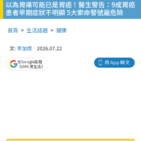
以為胃痛可能已是胃癌！醫生警告：9成胃癌
患者早期症狀不明顯 5大索命警號最危險
首頁
生活話題
健康
文:
李加傑
2026.07.22
在Google追蹤
用 App 睇文
《UHK 港生活》