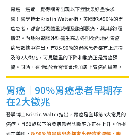
胃癌｜癌症｜覺得嗰胃出現以下症狀最好盡快求
醫！醫學博士Kristin Walter指，美國超過90%的胃
癌患者，都會出現體重減輕及腹部脹痛，與其餘3種
情況。內地的胃腸外科醫生高志冬則從內地的胃癌
病患數據中得出，有85-90%的胃癌患者都有上述提
及的2大徵兆，可見體重的下降和腹痛正是胃癌預
警。同時，有4種飲食習慣會增加患上胃癌的機率。
胃癌｜90%胃癌患者早期存
在2大徵兆
醫學博士Kristin Walter指出，胃癌是全球第5大常見的
癌症，且50歲以下的發病患者診斷率亦正在上升。他提
到在美國，
超90%的胃癌患者都會出現體重減輕、腹