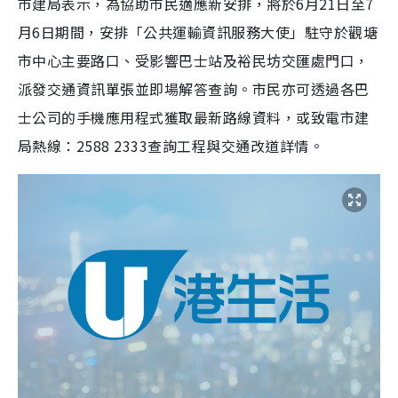
市建局表示，為協助市民適應新安排，將於6月21日至7
月6日期間，安排「公共運輸資訊服務大使」駐守於觀塘
市中心主要路口、受影響巴士站及裕民坊交匯處門口，
派發交通資訊單張並即場解答查詢。市民亦可透過各巴
士公司的手機應用程式獲取最新路線資料，或致電市建
局熱線：2588 2333查詢工程與交通改道詳情。