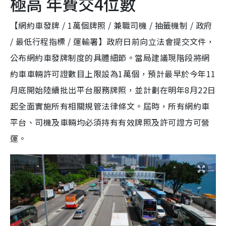
極高 年費交4位數
【網約車發牌 / 1萬個牌照 / 兼職司機 / 抽籤機制 / 政府
/ 最低行程指標 / 運輸署】政府日前向立法會提交文件，
公布網約車發牌制度的具體細節。當局建議現階段將網
約車車輛許可證數目上限設為1萬個，預計最早於今年11
月底開始陸續批出平台服務牌照，並計劃在明年8月22日
起全面實施所有相關規管法律條文。屆時，所有網約車
平台、司機及車輛均必須持有有效牌照及許可證方可營
運。