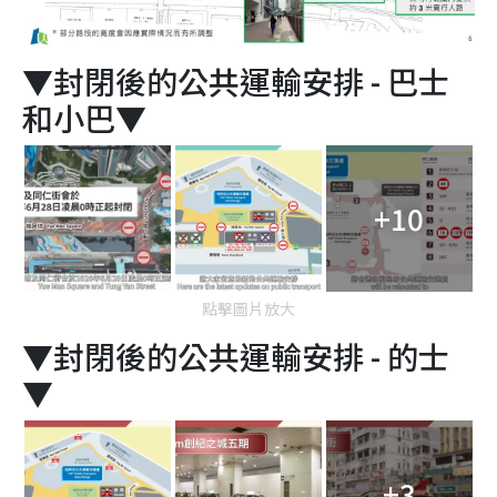
▼封閉後的公共運輸安排 - 巴士
和小巴▼
+10
點擊圖片放大
▼封閉後的公共運輸安排 - 的士
▼
+3