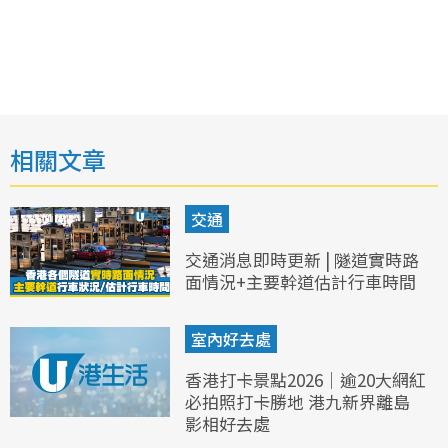
相關文章
交通
交通消息即時更新 | 隧道實時路
面情況+主要幹道估計行車時間
室內好去處
香港打卡景點2026｜逾20大網紅
必拍照打卡勝地 港九新界離島
影相好去處