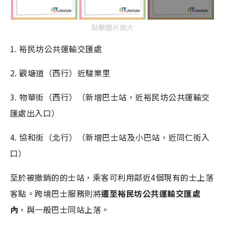
點擊圖片放大
1. 裕民坊公共運輸交匯處
2. 觀塘道（西行）近駿業里
3. 物華街（西行）（新增巴士站，近裕民坊公共運輸交
匯處出入口）
4. 協和街（北行）（新增巴士站及小巴站，近同仁街入
口）
至於被撤銷的的士站，乘客可利用鄰近4個現有的士上落
客點。跨境巴士服務則將
遷至裕民坊公共運輸交匯處
內
，與一般巴士同站上落。