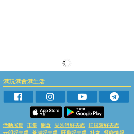
港玩港食港生活
活動展覽
市集
開倉
尖沙咀好去處
銅鑼灣好去處
元朗好去處
荃灣好去處
旺角好去處
社會
餐廳情報