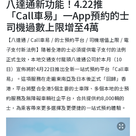
八達通新功能！4.22推
「Call車易」一App預約的士
司機過數上限增至4萬
【八達通 / Call車易 / 的士預約平台 / 司機增值上限 / 電
子支付新法例】隨著全港的士必須提供電子支付的法例
正式生效，本地交通支付龍頭八達通公司於本月（10
日）宣佈將於4月22日推出全新一站式預約平台「Call車
易」。這項服務在走遍東南亞及日本後正式「回歸」香
港，平台將整合全港5個主要的士車隊、多個本地的士預
約服務及無障礙車輛社企平台，合共提供約8,000輛的
士，為乘客帶來更多選擇及更便捷的一站式預約體驗。