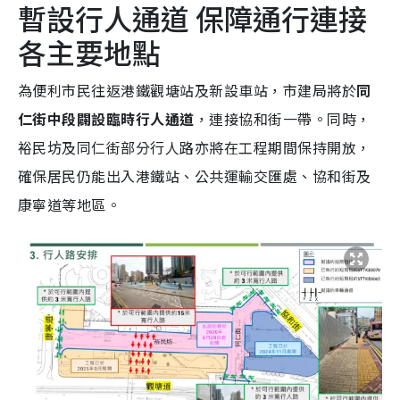
暫設行人通道 保障通行連接
各主要地點
為便利市民往返港鐵觀塘站及新設車站，市建局將於
同
仁街中段闢設臨時行人通道
，連接協和街一帶。同時，
裕民坊及同仁街部分行人路亦將在工程期間保持開放，
確保居民仍能出入港鐵站、公共運輸交匯處、協和街及
康寧道等地區。