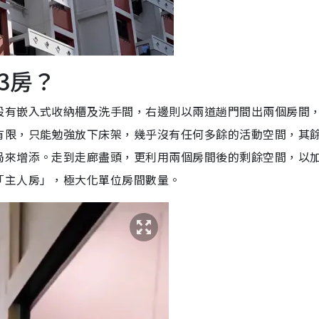
3房？
設有嵌入式收納櫃及洗手間，右邊則以兩道趟門間出兩個房間
有限，只能勉強放下床架，幾乎沒有任何多餘的活動空間，其
局來增添。走到走廊盡頭，更利用兩個房間後的剩餘空間，以加
「主人房」，極大化單位房間數量。