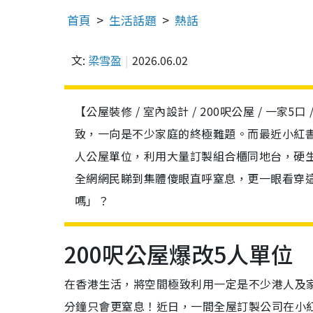
首頁
生活話題
熱話
文:
梁雪盈
2026.06.02
【公屋裝修 / 室內設計 / 200呎公屋 / 
致，一向是不少家庭的終極難題。而最近小紅書上
人公屋單位，利用大量訂製組合櫃同地台，硬生生
全網網民睇到集體傻眼直呼窒息，更一眼看穿
嗎」？
200呎公屋爆改5人單位
在香港生活，將空間極致利用一定是不少港人及
分鐘只會更窒息！近日，一間全屋訂製公司在小