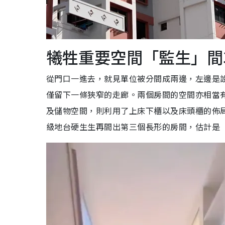
犧牲重要空間「監生」間
從門口一進去，就見單位被分間成兩邊，左邊是
僅留下一條狹窄的走廊。兩個房間的空間亦相當
及儲物空間，則利用了上床下櫃以及床頭櫃的佈
級地台硬生生再間出第三個長形的房間，估計是