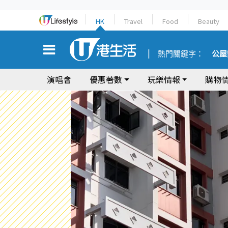
HK
Travel
Food
Beauty
熱門關鍵字：
公屋
演唱會
優惠著數
玩樂情報
購物