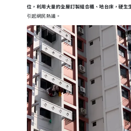
位，利用大量的全屋訂製組合櫃、地台床，硬生生在
引起網民熱議。