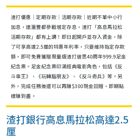
渣打優惠｜定期存款｜活期存款｜近期不單中小行
加息，連滙豐都參戰增定存息，渣打「高息馬拉松
活期存款」都有上調！即日起開戶並存入資金，除
了可享高達2.5厘的特惠年利率，只要維持指定存款
額，即可免費獲贈限量版渣打彼思40周年999.9足金
紀念票。足金紀念票印滿經典電影角色，包括《反
斗車王》、《玩轉腦朋友》、《反斗奇兵》等。另
外，完成任務後還可以再賺$300現金回贈，即睇點
樣賺到盡。
渣打銀行高息馬拉松高達2.5
厘