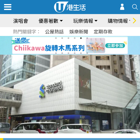
演唱會
優惠著數
玩樂情報
購物情報
熱門關鍵字：
公屋熱話
娛樂新聞
定期存款