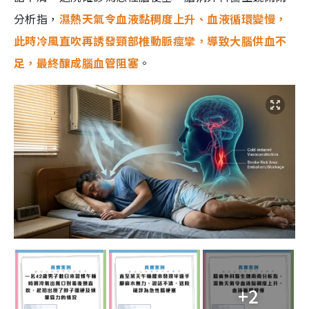
分析指，
濕熱天氣令血液黏稠度上升、血液循環變慢，
此時冷風直吹再誘發頸部椎動脈痙攣，導致大腦供血不
足，最終釀成腦血管阻塞
。
+2