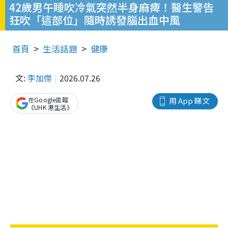
42歲男午睡吹冷氣突然半身麻痺！醫生警告
狂吹「這部位」隨時誘發腦出血中風
首頁
生活話題
健康
文:
李加傑
2026.07.26
在Google追蹤
用 App 睇文
《UHK 港生活》