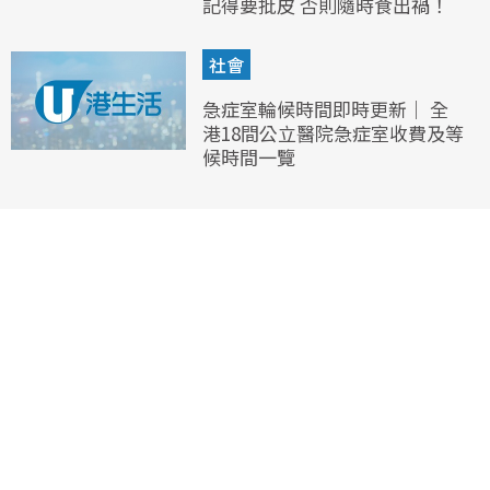
記得要批皮 否則隨時食出禍！
社會
急症室輪候時間即時更新｜ 全
港18間公立醫院急症室收費及等
候時間一覽