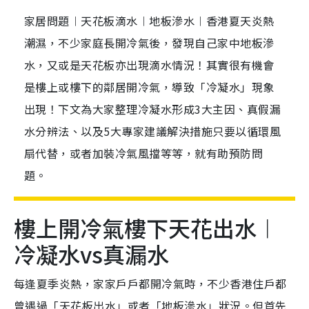
家居問題︱天花板滴水︱地板滲水︱香港夏天炎熱
潮濕，不少家庭長開冷氣後，發現自己家中地板滲
水，又或是天花板亦出現滴水情況！其實很有機會
是樓上或樓下的鄰居開冷氣，導致「冷凝水」現象
出現！下文為大家整理冷凝水形成3大主因、真假漏
水分辨法、以及5大專家建議解決措施只要以循環風
扇代替，或者加裝冷氣風擋等等，就有助預防問
題。
樓上開冷氣樓下天花出水︱
冷凝水vs真漏水
每逢夏季炎熱，家家戶戶都開冷氣時，不少香港住戶都
曾遇過「天花板出水」或者「地板滲水」狀況。但首先