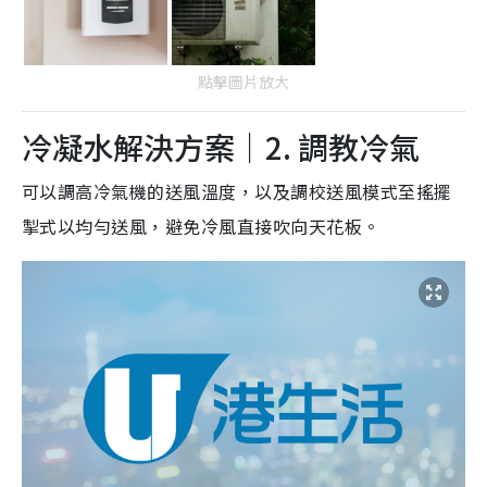
點擊圖片放大
冷凝水解決方案｜2. 調教冷氣
可以調高冷氣機的送風溫度，以及調校送風模式至搖擺
掣式以均勻送風，避免冷風直接吹向天花板。