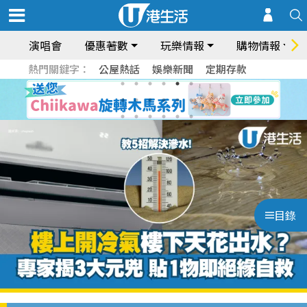
演唱會
優惠著數
玩樂情報
購物情報
熱門關鍵字：
公屋熱話
娛樂新聞
定期存款
目錄