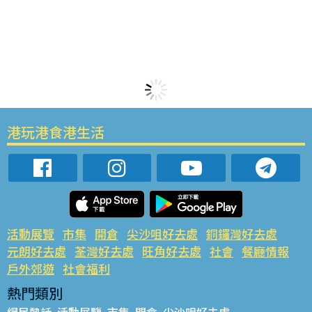
港玩港食港生活
活動展覽
市集
開倉
尖沙咀好去處
銅鑼灣好去處
元朗好去處
荃灣好去處
旺角好去處
社會
餐廳情報
戶外郊遊
社會福利
熱門類別
網民熱話
活動展覽
市集
開倉
尖沙咀好去處