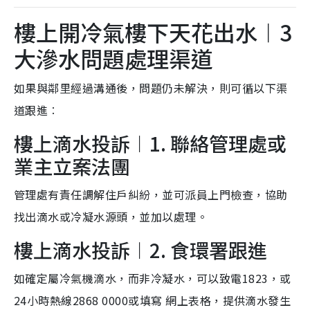
樓上開冷氣樓下天花出水︱3
大滲水問題處理渠道
如果與鄰里經過溝通後，問題仍未解決，則可循以下渠
道跟進︰
樓上滴水投訴︱1. 聯絡管理處或
業主立案法團
管理處有責任調解住戶糾紛，並可派員上門檢查，協助
找出滴水或冷凝水源頭，並加以處理。
樓上滴水投訴︱2. 食環署跟進
如確定屬冷氣機滴水，而非冷凝水，可以致電1823，或
24小時熱線2868 0000或填寫 網上表格，提供滴水發生