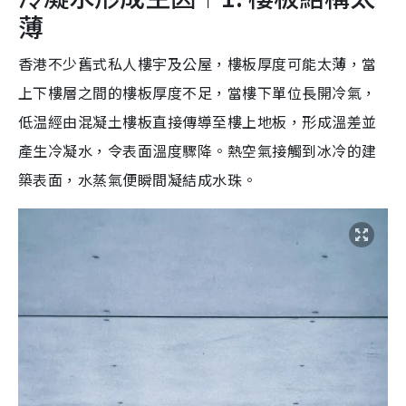
薄
香港不少舊式私人樓宇及公屋，樓板厚度可能太薄，當
上下樓層之間的樓板厚度不足，當樓下單位長開冷氣，
低温經由混凝土樓板直接傳導至樓上地板，形成溫差並
產生冷凝水，令表面溫度驟降。熱空氣接觸到冰冷的建
築表面，水蒸氣便瞬間凝結成水珠。