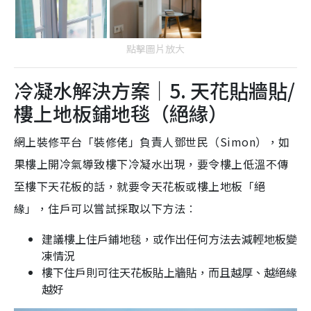
點擊圖片放大
冷凝水解決方案｜5. 天花貼牆貼/
樓上地板鋪地毯（絕緣）
網上裝修平台「裝修佬」負責人鄧世民（Simon），如
果樓上開冷氣導致樓下冷凝水出現，要令樓上低溫不傳
至樓下天花板的話，就要令天花板或樓上地板「絕
緣」，住戶可以嘗試採取以下方法︰
建議樓上住戶鋪地毯，或作出任何方法去減輕地板變
凍情況
樓下住戶則可往天花板貼上牆貼，而且越厚、越絕緣
越好