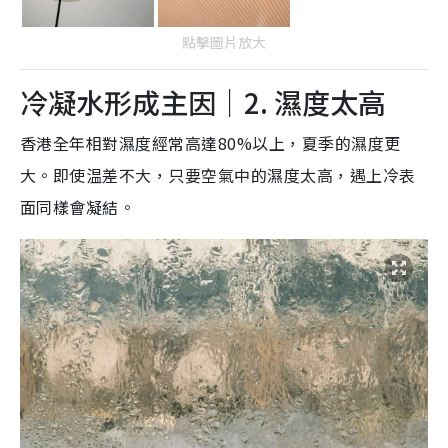
點擊圖片放大
冷凝水形成主因｜2. 濕度太高
香港全年相對濕度經常高達80%以上，夏季的濕度更
大。即使温差不大，只要空氣中的濕度太高，遇上冷表
面同樣會凝結。