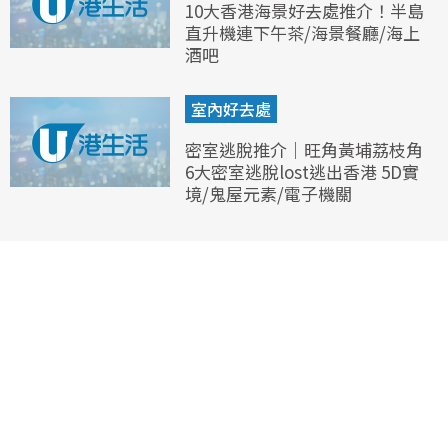
10大香港海景好去處推介！半島
直升機連下午茶/海景餐廳/海上
酒吧
室內好去處
密室逃脫推介｜旺角黃埔荔枝角
6大密室逃脫lost逃出香港 5D實
境/鬼屋元素/電子機關