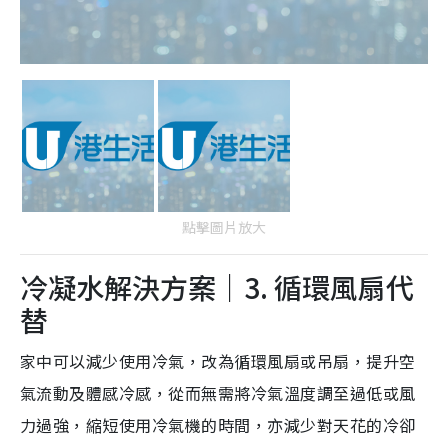
點擊圖片放大
冷凝水解決方案｜3. 循環風扇代
替
家中可以減少使用冷氣，改為循環風扇或吊扇，提升空
氣流動及體感冷感，從而無需將冷氣溫度調至過低或風
力過強，縮短使用冷氣機的時間，亦減少對天花的冷卻