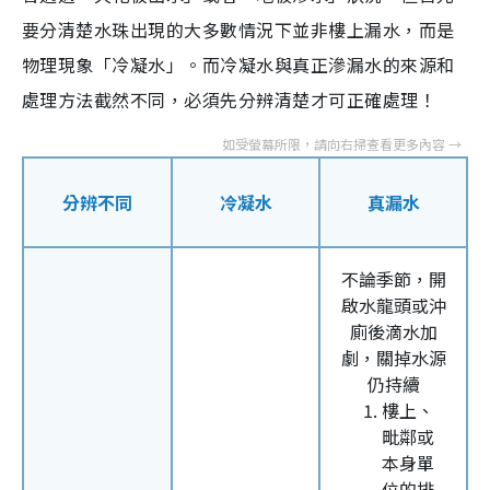
要分清楚水珠出現的大多數情況下並非樓上漏水，而是
物理現象「冷凝水」。而冷凝水與真正滲漏水的來源和
處理方法截然不同，必須先分辨清楚才可正確處理！
分辨不同
冷凝水
真漏水
不論季節，開
啟水龍頭或沖
廁後滴水加
劇，關掉水源
仍持續
樓上、
毗鄰或
本身單
位的排