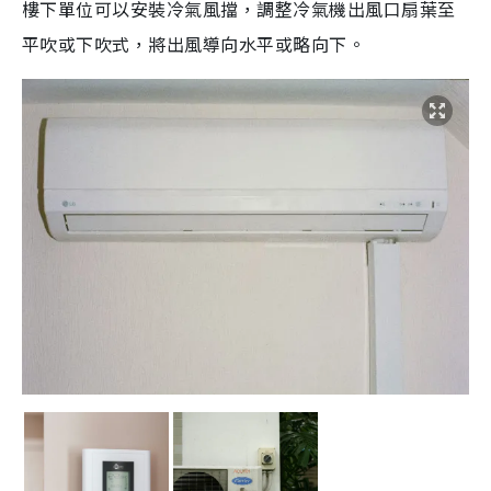
樓下單位可以安裝冷氣風擋，調整冷氣機出風口扇葉至
平吹或下吹式，將出風導向水平或略向下。