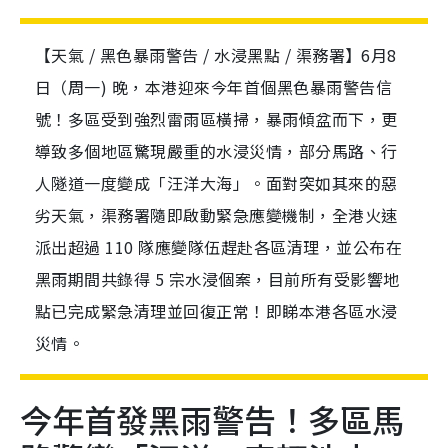
【天氣 / 黑色暴雨警告 / 水浸黑點 / 渠務署】6月8
日（周一) 晚，本港迎來今年首個黑色暴雨警告信
號！多區受到強烈雷雨區橫掃，暴雨傾盆而下，更
導致多個地區驚現嚴重的水浸災情，部分馬路、行
人隧道一度變成「汪洋大海」。面對突如其來的惡
劣天氣，渠務署隨即啟動緊急應變機制，全港火速
派出超過 110 隊應變隊伍趕赴各區清理，並公布在
黑雨期間共錄得 5 宗水浸個案，目前所有受影響地
點已完成緊急清理並回復正常！即睇本港各區水浸
災情。
今年首發黑雨警告！多區馬