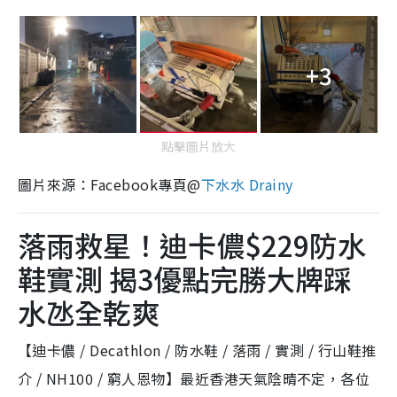
+3
點擊圖片放大
圖片來源：Facebook專頁@
下水水 Drainy
落雨救星！迪卡儂$229防水
鞋實測 揭3優點完勝大牌踩
水氹全乾爽
【迪卡儂 / Decathlon / 防水鞋 / 落雨 / 實測 / 行山鞋推
介 / NH100 / 窮人恩物】最近香港天氣陰晴不定，各位