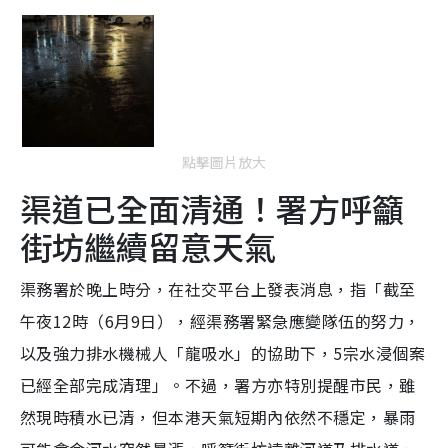
點擊圖片放大
渠道已全面清通！署方呼籲
街坊繼續留意天氣
渠務署於晚上時分，在社交平台上發表消息，指「截至
午夜12時（6月9日），經渠務署緊急應變隊伍的努力，
以及強力排水機械人「龍吸水」的協助下，5宗水浸個案
已經全部完成清理」。不過，署方亦特別提醒市民，雖
然現時積水已清，但本港天氣短期內依然不穩定，暴雨