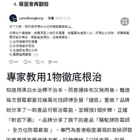
霉菌會再翻發
專家教用1物徹底根治
知道用漂白水治標不治本、而普通抹布又無用後，難道
每次發霉都要花幾萬元找師傅全屋「鏟底」重做？品牌
就分享了一款產品可根治霉菌，並親授3個步驟，正確
「對症下藥」。品牌分享了旗下的產品「駱駝牌防霉師
· 全方位防霉套裝 」，專門為香港極度潮濕的氣候研發
的專業級家居修繕方案，打破傳統「只抹表面」的局