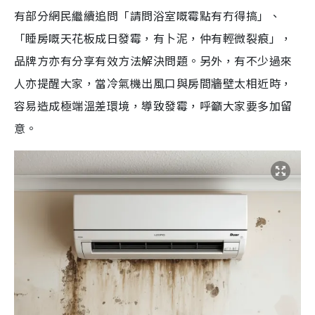
有部分網民繼續追問「請問浴室嘅霉點有冇得搞」、
「睡房嘅天花板成日發霉，有卜泥，仲有輕微裂痕」，
品牌方亦有分享有效方法解決問題。另外，有不少過來
人亦提醒大家，當冷氣機出風口與房間牆壁太相近時，
容易造成極端溫差環境，導致發霉，呼籲大家要多加留
意。