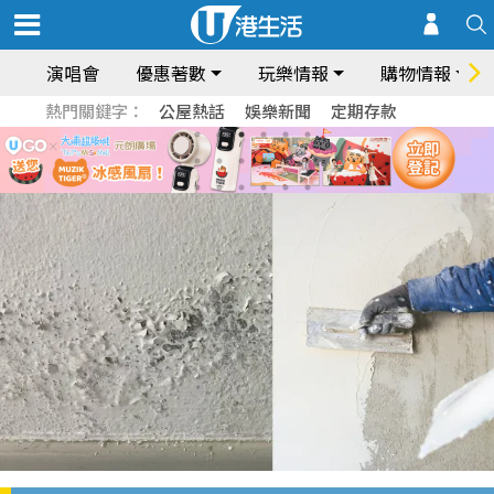
演唱會
優惠著數
玩樂情報
購物情報
熱門關鍵字：
公屋熱話
娛樂新聞
定期存款