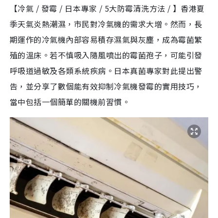
【冷氣 / 發霉 / 日本專家 / 5大防霉清洗方法 / 】香港夏
季天氣炎熱潮濕，市民對冷氣機的需求大增。然而，長
期運作的冷氣機內部容易積存濕氣與灰塵，成為霉菌繁
殖的溫床。若不慎吸入隨風噴出的霉菌孢子，可能引發
呼吸道過敏及各類系統疾病。日本真菌專家對此提出警
告，並分享了數個能有效抑制冷氣機發霉的實用技巧，
當中包括一個簡單的關機前習慣。