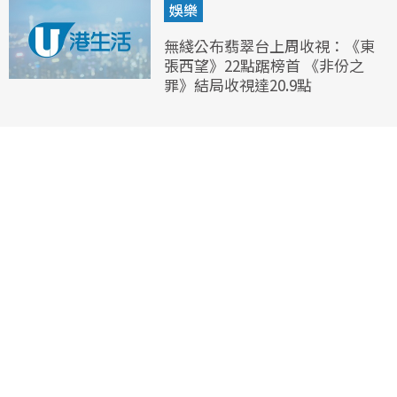
娛樂
無綫公布翡翠台上周收視：《東
張西望》22點踞榜首 《非份之
罪》結局收視達20.9點