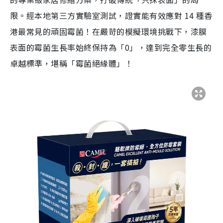
限。經本地第三方實驗室測試，證實能有效應對 14 種香
港最常見的頑固霉菌！在嚴苛的模擬環境挑戰下，漆膜
表面的霉菌生長率始終保持為「0」，達到完全零生長的
卓越標準，堪稱「霉菌絕緣體」！