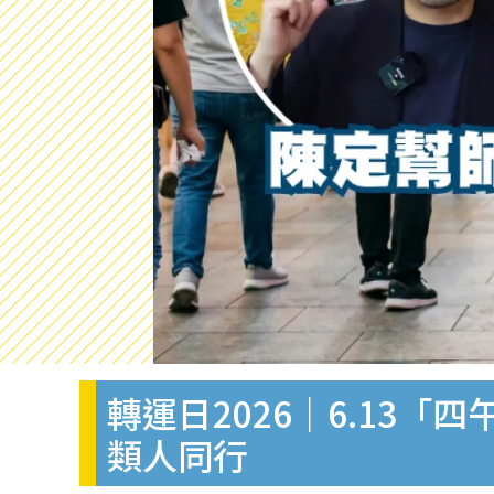
轉運日2026｜6.13
類人同行