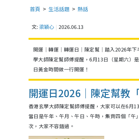
首頁
生活話題
熱話
文:
梁穎心
2026.06.13
開運｜轉運｜轉運日｜陳定幫｜踏入2026年
學大師陳定幫師傅提醒，6月13日（星期六）
日黃金時間做一行開運！
開運日2026｜陳定幫教
香港玄學大師陳定幫師傅提醒，大家可以在6月13
當日是午年、午月、午日、午時，集齊四個「午
次，大家不容錯過。