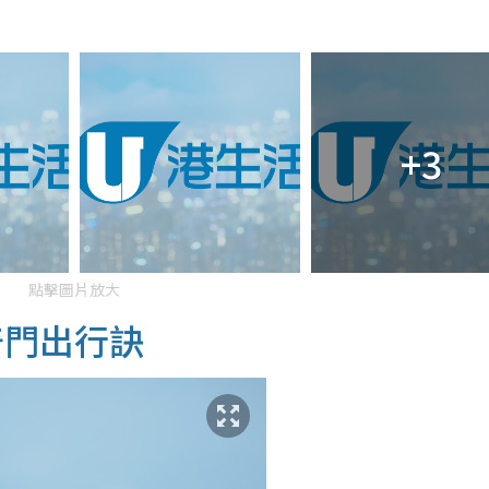
+3
點擊圖片放大
奇門出行訣