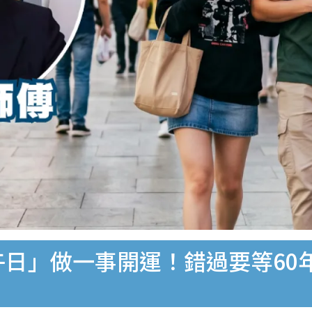
「四午日」做一事開運！錯過要等6