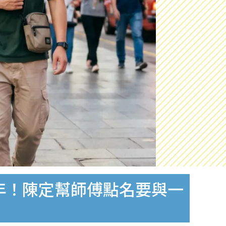
0年！陳定幫師傅點名要與一