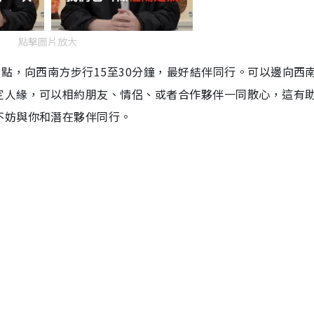
點擊圖片放大
1點，向西南方步行15至30分鐘，最好結伴同行。可以邊向西
定人緣，可以相約朋友、情侶、或者合作夥伴一同散心，這有
不妨與你和潛在夥伴同行。