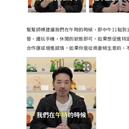
幫幫師傅建議我們在午時的時候，即中午11點到
發，邊玩手機，休閒的狀態即可。如果想促進特
合作運或增進感情。如果你是從商要傾生意的，