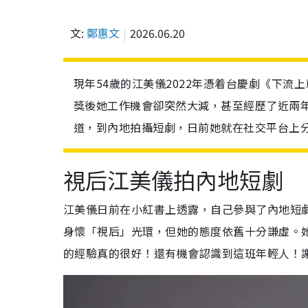
文:
鄭惠文
2026.06.20
現年54歲的江美儀2022年憑着台慶劇《下
獎後她工作機會卻突然大減，甚至經歷了近兩
道，到內地拍攝短劇，日前她就在社交平台上
視后江美儀拍內地短劇
江美儀日前在小紅書上透露，自己參與了內地短
身懷「視后」光環，但她的態度依舊十分謙虛。
的經驗真的很好！還有機會認識到這班年輕人！