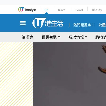
HK
Travel
Food
Beauty
熱門關鍵字：
公屋
演唱會
優惠著數
玩樂情報
購物