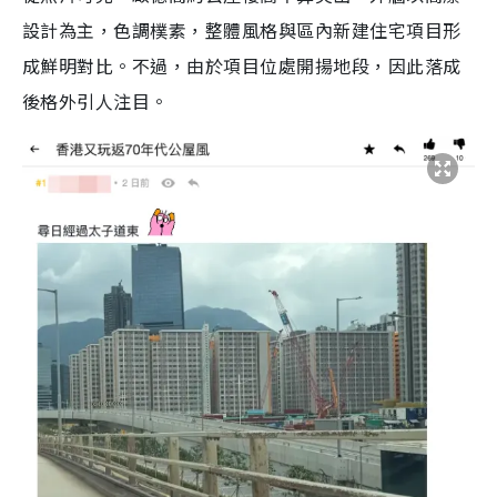
設計為主，色調樸素，整體風格與區內新建住宅項目形
成鮮明對比。不過，由於項目位處開揚地段，因此落成
後格外引人注目。