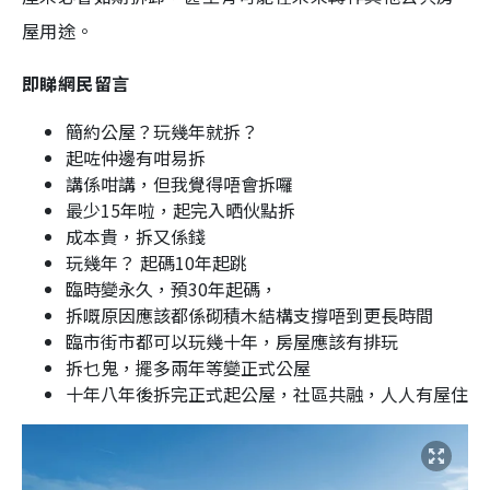
屋用途。
即睇網民留言
簡約公屋？玩幾年就拆？
起咗仲邊有咁易拆
講係咁講，但我覺得唔會拆囉
最少15年啦，起完入晒伙點拆
成本貴，拆又係錢
玩幾年？ 起碼10年起跳
臨時變永久，預30年起碼，
拆嘅原因應該都係砌積木結構支撐唔到更長時間
臨市街市都可以玩幾十年，房屋應該有排玩
拆乜鬼，擺多兩年等變正式公屋
十年八年後拆完正式起公屋，社區共融，人人有屋住