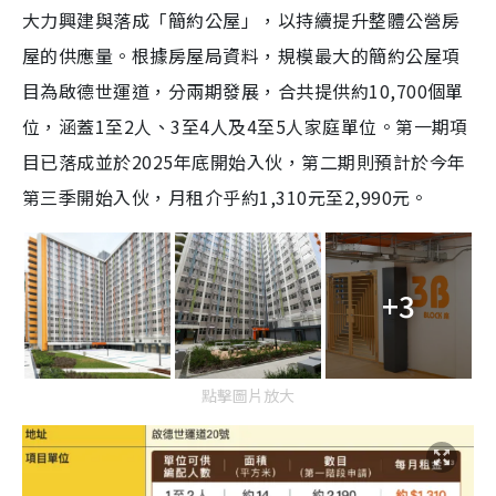
大力興建與落成「簡約公屋」，以持續提升整體公營房
屋的供應量。根據房屋局資料，規模最大的簡約公屋項
目為啟德世運道，分兩期發展，合共提供約10,700個單
位，涵蓋1至2人、3至4人及4至5人家庭單位。第一期項
目已落成並於2025年底開始入伙，第二期則預計於今年
第三季開始入伙，月租介乎約1,310元至2,990元。
+3
點擊圖片放大