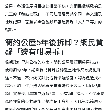
公屋，各類住屋項目彼此相距不遠。有網民戲稱啟德是
真正的「和諧社區」，不同階層居民共享同一套交通及
社區配套，甚至以黑色幽默形容是實現「人人平等」的
縮影。
簡約公屋5年後拆卸？網民質
疑「邊有咁易拆」
根據政府早前公布的方案，簡約公屋屬短期房屋措施，
使用期約5年，期滿後將拆卸並歸還土地作原有規劃用
途。不過，不少網民對此抱持懷疑態度，認為建造成本
高昂，加上住戶遷入後再安排搬遷並不容易，因此估計
項目實際使用年期或遠超5年。更有網民指出，不少原屬
臨時性質的公共設施最終均使用多年，因此認為簡約公
屋未必會如期拆卸，甚至有可能在未來轉作其他公共房