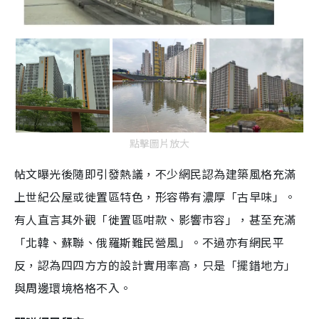
點擊圖片放大
帖文曝光後隨即引發熱議，不少網民認為建築風格充滿
上世紀公屋或徙置區特色，形容帶有濃厚「古早味」。
有人直言其外觀「徙置區咁款、影響市容」，甚至充滿
「北韓、蘇聯、俄羅斯難民營風」。不過亦有網民平
反，認為四四方方的設計實用率高，只是「擺錯地方」
與周邊環境格格不入。