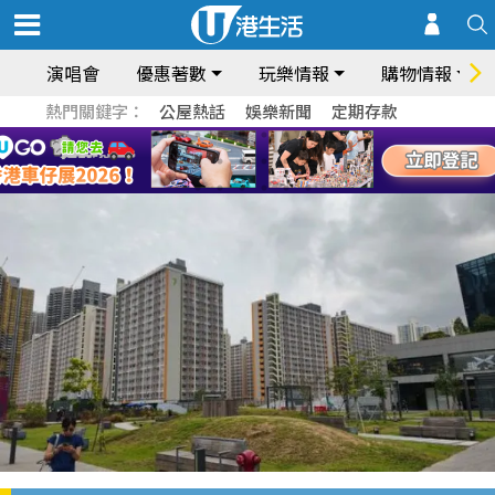
演唱會
優惠著數
玩樂情報
購物情報
熱門關鍵字：
公屋熱話
娛樂新聞
定期存款