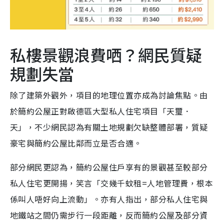
私樓景觀浪費哂？網民質疑
規劃失當
除了建築外觀外，項目的地理位置亦成為討論焦點。由
於簡約公屋正對啟德區大型私人住宅項目「天璽．
天」，不少網民認為有關土地規劃欠缺整體部署，質疑
豪宅與簡約公屋比鄰而立是否合適。
部分網民更認為，簡約公屋住戶享有的景觀甚至較部分
私人住宅更開揚，笑言「交幾千蚊租=人地管理費，根本
係叫人唔好向上流動」。亦有人指出，部分私人住宅與
地鐵站之間仍需步行一段距離，反而簡約公屋及部分資