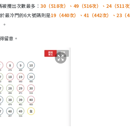
個號碼被攪出次數最多：
30（518次）、49（516次）、24（511
於最冷門的6大號碼則是
19（440次）、41（442次）、23（4
）
。
值得留意。