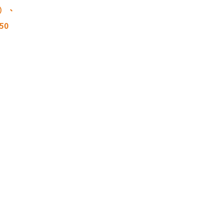
次）、
50