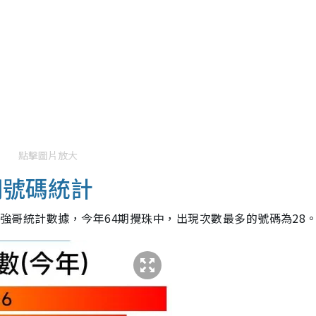
點擊圖片放大
門號碼統計
辦人強哥統計數據，今年64期攪珠中，出現次數最多的號碼為28