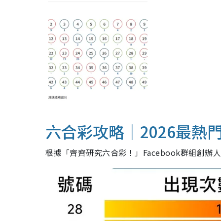
六合彩攻略｜2026最熱
根據「齊齊研究六合彩！」Facebook群組創