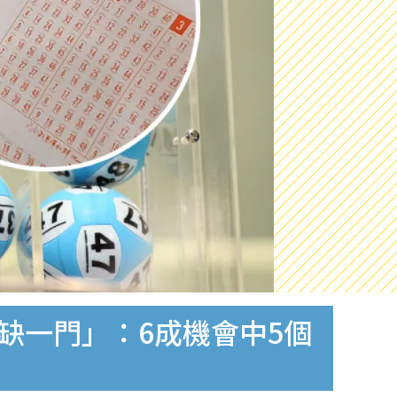
缺一門」：6成機會中5個