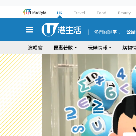
HK
Travel
Food
Beauty
熱門關鍵字：
公屋
演唱會
優惠著數
玩樂情報
購物