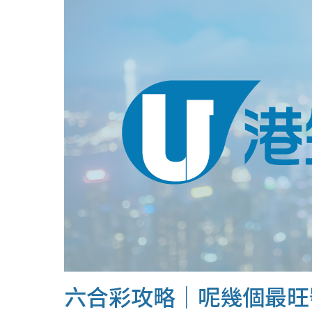
六合彩攻略｜呢幾個最旺