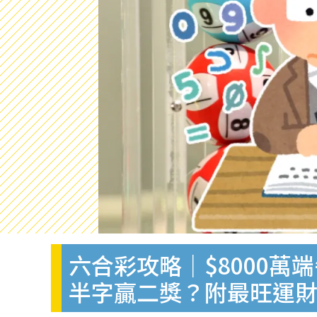
六合彩攻略｜$8000
半字贏二獎？附最旺運