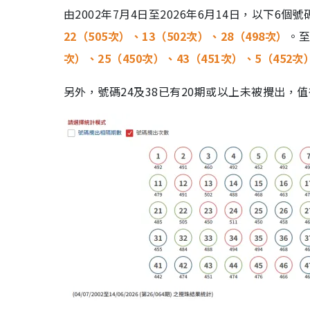
由2002年7月4日至2026年6月14日，以下6
22（505次）、13（502次）、28（498次）
。至
次）、25（450次）、43（451次）、5（452次
另外，號碼24及38已有20期或以上未被攪出，