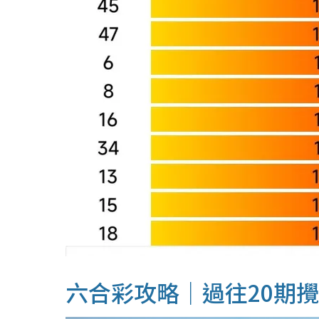
六合彩攻略｜過往20期