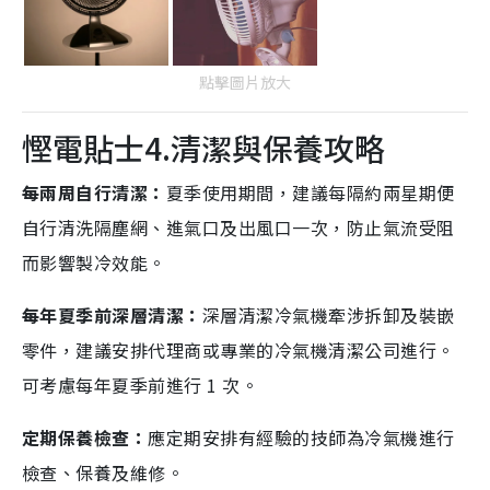
點擊圖片放大
慳電貼士4.清潔與保養攻略
每兩周自行清潔：
夏季使用期間，建議每隔約兩星期便
自行清洗隔塵網、進氣口及出風口一次，防止氣流受阻
而影響製冷效能。
每年夏季前深層清潔：
深層清潔冷氣機牽涉拆卸及裝嵌
零件，建議安排代理商或專業的冷氣機清潔公司進行。
可考慮每年夏季前進行 1 次。
定期保養檢查：
應定期安排有經驗的技師為冷氣機進行
檢查、保養及維修。