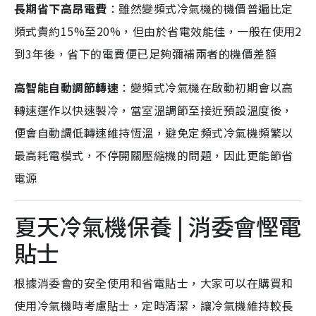
長期省下高昂電費
：雖然變頻式冷氣機的機價普遍比定
頻式貴約15%至20%，但由於省電效能佳，一般在使用2
到3年後，省下的電費便已足夠彌補兩者的機價差額
高智能自動調節轉速
：變頻式冷氣機在啟動初期會以高
轉速運作以快速製冷，當室溫調節至接近預設溫度後，
便會自動調低轉速維持恆溫，避免定頻式冷氣機頻繁以
最高耗電模式，不停開關壓縮機的問題，因此更能節省
電源
夏天冷氣機保養 | 消委會慳電
貼士
根據消委會的安全使用和省電貼士，大家可以在購買和
使用冷氣機時考慮貼士，定時清潔，讓冷氣機維持較長