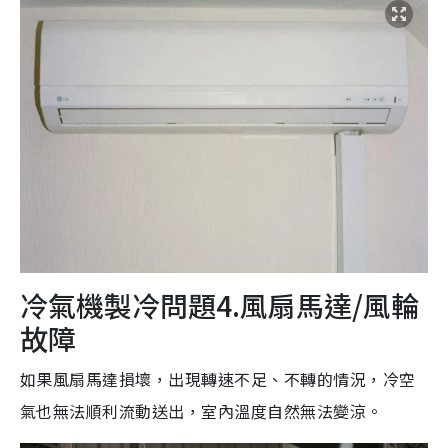
冷氣機製冷問題4.風扇馬達/風輪
故障
如果風扇馬達損壞，出現轉速不足、不轉的情況，冷空
氣也無法順利流動送出，室內溫度自然無法變涼。