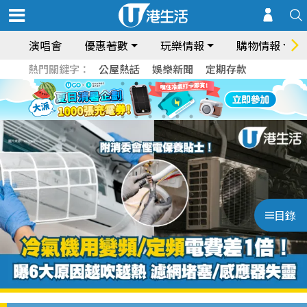
演唱會
優惠著數
玩樂情報
購物情報
熱門關鍵字：
公屋熱話
娛樂新聞
定期存款
目錄