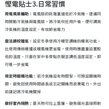
慳電貼士3.日常習慣
用電風扇輔助：
電風扇的耗電量遠低於冷氣機，建議同
時開動冷氣機與電風扇。將冷氣吹近用戶後，便可調高
冷氣機的溫度設定，有效節省電力
靈活調校暖氣：
設定冬季使用冷暖空調機的暖氣功能，
比使用傳統暖爐或暖風機更省電。使用時應盡量設置較
低的溫度，只要在家中多穿點衣服並調低溫度設定，即
可進一步省電
用定時關機功能：
若冷氣機設有時間掣，可預設關機時
間，避免因使用時間過長或忘記關機而浪費電力。外出
前謹記將冷氣機關掉
做好室內隔熱：
夏天時可拉上窗簾，避免陽光直接照射