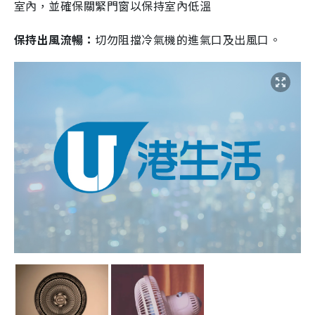
室內，並確保關緊門窗以保持室內低溫
保持出風流暢：
切勿阻擋冷氣機的進氣口及出風口。