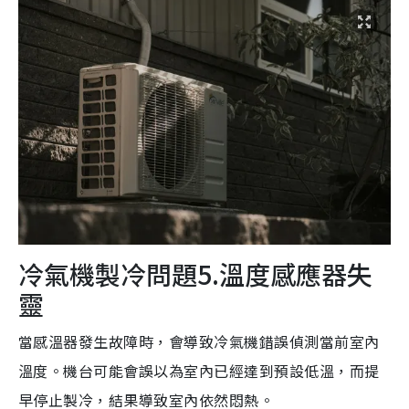
冷氣機製冷問題5.溫度感應器失
靈
當感溫器發生故障時，會導致冷氣機錯誤偵測當前室內
溫度。機台可能會誤以為室內已經達到預設低溫，而提
早停止製冷，結果導致室內依然悶熱。