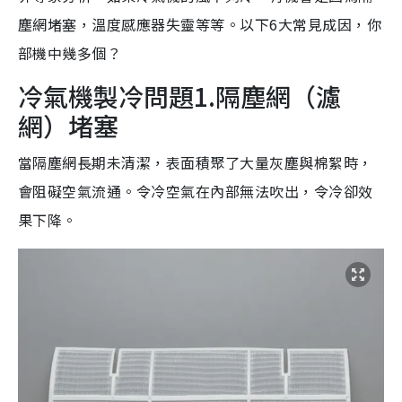
塵網堵塞，溫度感應器失靈等等。以下6大常見成因，你
部機中幾多個？
冷氣機製冷問題1.隔塵網（濾
網）堵塞
當隔塵網長期未清潔，表面積聚了大量灰塵與棉絮時，
會阻礙空氣流通。令冷空氣在內部無法吹出，令冷卻效
果下降。