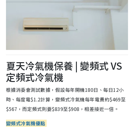
夏天冷氣機保養 | 變頻式 VS
定頻式冷氣機
根據消委會測試數據，假設每年開機180日、每日12小
時、每度電$1.2計算，變頻式冷氣機每年電費約$469至
$567，而定頻式則要$839至$908，相差接近一倍。
變頻式冷氣機優點