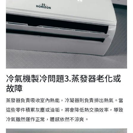
冷氣機製冷問題3.蒸發器老化或
故障
蒸發器負責吸收室內熱能，冷凝器則負責排出熱氣。當
這些零件積累灰塵或油垢，將會降低熱交換效率，導致
冷氣雖然運作正常，體感依然不涼爽。