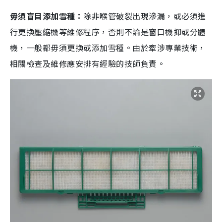
毋須盲目添加雪種：
除非喉管破裂出現滲漏，或必須進
行更換壓縮機等維修程序，否則不論是窗口機抑或分體
機，一般都毋須更換或添加雪種。由於牽涉專業技術，
相關檢查及維修應安排有經驗的技師負責。