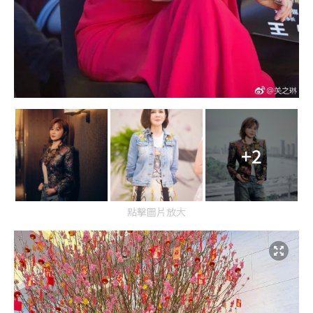
+2
點擊圖片放大