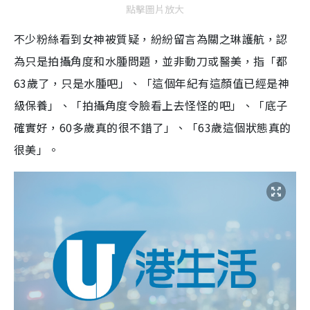
點擊圖片放大
不少粉絲看到女神被質疑，紛紛留言為關之琳護航，認
為只是拍攝角度和水腫問題，並非動刀或醫美，指「都
63歲了，只是水腫吧」、「這個年紀有這顏值已經是神
級保養」、「拍攝角度令臉看上去怪怪的吧」、「底子
確實好，60多歲真的很不錯了」、「63歲這個狀態真的
很美」。