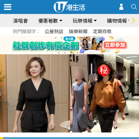
演唱會
優惠著數
玩樂情報
購物情報
熱門關鍵字：
公屋熱話
娛樂新聞
定期存款