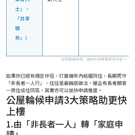
士」、
「共享
頤
年」）
如果你已經有穩定伴侶、打算幾年內結婚同住，長期死守
「非長者一人行」，往往是最蝕底做法。屋企有長者願意
一齊住或住同區，其實亦可以加快申請進度。
公屋輪候申請3大策略助更快
上樓
1.由「非長者一人」轉「家庭申
請」