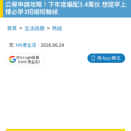
公屋申請攻略！下年度編配3.4萬伙 想提早上
樓必學3招縮短輪候
首頁
生活話題
熱話
文:
HK港生活
2026.06.24
在Google追蹤
用 App 睇文
《UHK 港生活》