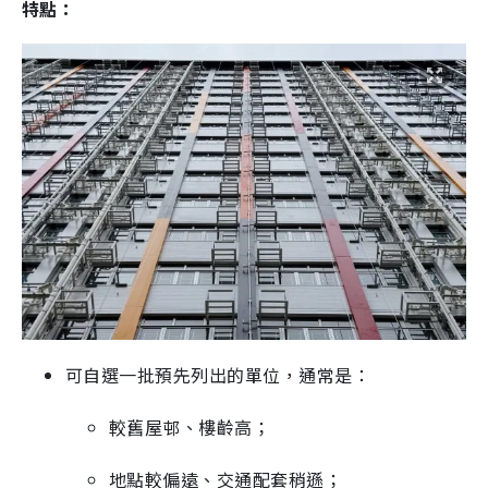
特點：
可自選一批預先列出的單位，通常是：
較舊屋邨、樓齡高；
地點較偏遠、交通配套稍遜；