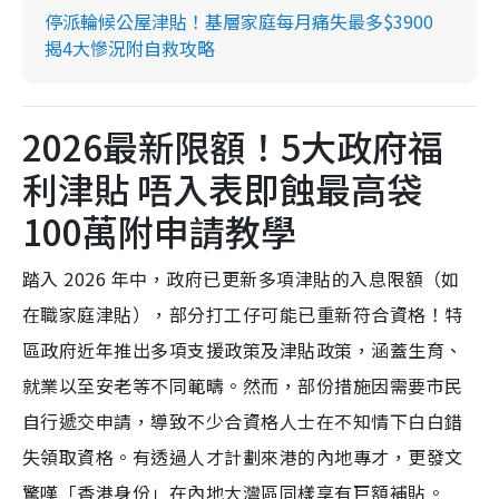
停派輪候公屋津貼！基層家庭每月痛失最多$3900
揭4大慘況附自救攻略
2026最新限額！5大政府福
利津貼 唔入表即蝕最高袋
100萬附申請教學
踏入 2026 年中，政府已更新多項津貼的入息限額（如
在職家庭津貼），部分打工仔可能已重新符合資格！特
區政府近年推出多項支援政策及津貼政策，涵蓋生育、
就業以至安老等不同範疇。然而，部份措施因需要市民
自行遞交申請，導致不少合資格人士在不知情下白白錯
失領取資格。有透過人才計劃來港的內地專才，更發文
驚嘆「香港身份」在內地大灣區同樣享有巨額補貼。