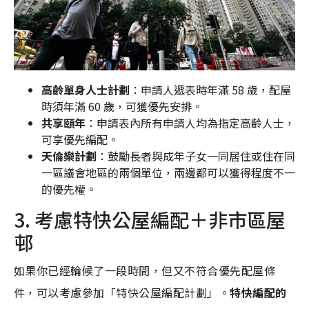
高齡單身人士計劃
：申請人遞表時年滿 58 歲，配屋
時須年滿 60 歲，可獲優先安排。
共享頤年
：申請表內所有申請人均為指定高齡人士，
可享優先編配。
天倫樂計劃
：鼓勵長者與成年子女一同居住或住在同
一區議會地區的兩個單位，兩邊都可以獲得程度不一
的優先權。
3. 考慮特快公屋編配＋非市區屋
邨
如果你已經輪候了一段時間，但又不符合優先配屋條
件，可以考慮參加「特快公屋編配計劃」。
特快編配的