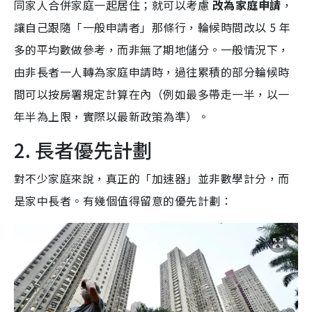
同家人合併家庭一起居住；就可以考慮
改為家庭申請
，
讓自己跟隨「一般申請者」那條行，輪候時間改以 5 年
多的平均數做參考，而非無了期地儲分。一般情況下，
由非長者一人轉為家庭申請時，過往累積的部分輪候時
間可以按房署規定計算在內（例如最多帶走一半，以一
年半為上限，實際以最新政策為準）。
2. 長者優先計劃
對不少家庭來說，真正的「加速器」並非數學計分，而
是家中長者。有幾個值得留意的優先計劃：