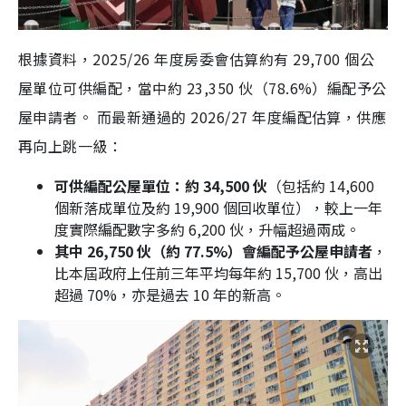
根據資料，2025/26 年度房委會估算約有 29,700 個公
屋單位可供編配，當中約 23,350 伙（78.6%）編配予公
屋申請者。 而最新通過的 2026/27 年度編配估算，供應
再向上跳一級：
可供編配公屋單位：約 34,500 伙
（包括約 14,600
個新落成單位及約 19,900 個回收單位），較上一年
度實際編配數字多約 6,200 伙，升幅超過兩成。
其中 26,750 伙（約 77.5%）會編配予公屋申請者
，
比本屆政府上任前三年平均每年約 15,700 伙，高出
超過 70%，亦是過去 10 年的新高。