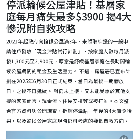
停派輪候公屋津貼！基層家
庭每月痛失最多$3900 揭4大
慘況附自救攻略
2021年起政府向輪候公屋滿3年、未領取綜援的一般申
請住戶發放「現金津貼試行計劃」，按家庭人數每月派
發1,300元至3,900元，原意是紓緩基層家庭在長時間輪
候公屋期間的租金及生活壓力。 不過，房屋署已宣布計
劃在2025年6月30日正式結束，當日為最後一期發放
日，之後不再延續。 對仍未上樓、又未能受惠於其他支
援的家庭而言，現金流、住屋安排等或被打亂。本文整
合官方資料與公開調查，拆解停津貼一年後的4大實際後
果，以及輪候公屋家庭現時仍可考慮的幾個自救方向。