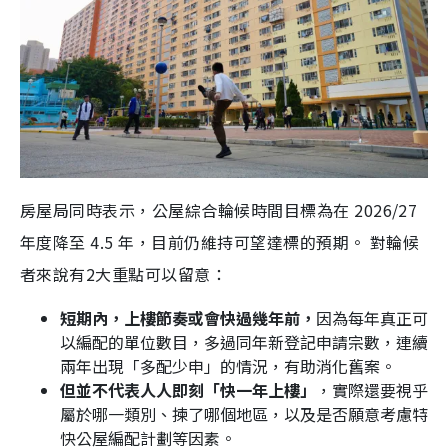
房屋局同時表示，公屋綜合輪候時間目標為在 2026/27
年度降至 4.5 年，目前仍維持可望達標的預期。 對輪候
者來說有2大重點可以留意：
短期內，上樓節奏或會快過幾年前，
因為每年真正可
以編配的單位數目，多過同年新登記申請宗數，連續
兩年出現「多配少申」的情況，有助消化舊案。
但並不代表人人即刻「快一年上樓」
，實際還要視乎
屬於哪一類別、揀了哪個地區，以及是否願意考慮特
快公屋編配計劃等因素。