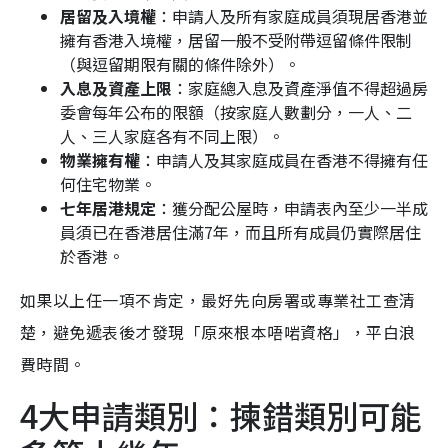
居留及入境權
：申請人及所有家庭成員須現居香港並
擁有香港入境權，居留一般不受附帶逗留條件限制
（與逗留期限有關的條件除外）。
入息及資產上限
：家庭總入息及資產淨值不得超過房
委會每年公布的限額（按家庭人數劃分，一人、二
人、三人家庭各有不同上限）。
物業擁有權
：申請人及其家庭成員在香港不得擁有任
何住宅物業。
七年居港規定
：獲分配公屋時，申請表內至少一半成
員須已在香港居住滿7年，而且所有成員仍實際居住
於香港。
如果以上任一項不肯定，最好先向房署或專業社工查清
楚，避免遞表後才發現「原來根本唔啱資格」，平白浪
費時間。
4大申請類別：揀錯類別可能