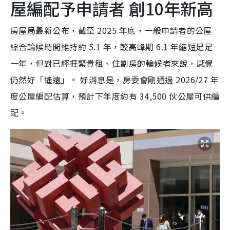
屋編配予申請者 創10年新高
房屋局最新公布，截至 2025 年底，一般申請者的公屋
綜合輪候時間維持約 5.1 年，較高峰期 6.1 年縮短足足
一年，但對已經捱緊貴租、住劏房的輪候者來說，感覺
仍然好「遙遠」。 好消息是，房委會剛通過 2026/27 年
度公屋編配估算，預計下年度約有 34,500 伙公屋可供編
配。