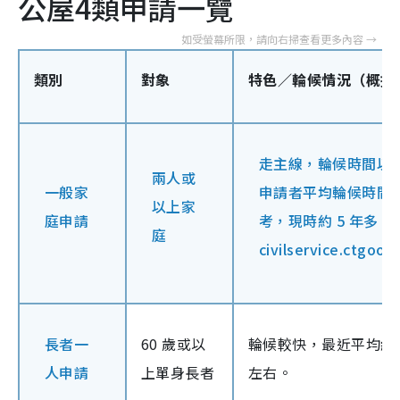
公屋4類申請一覽
類別
對象
特色／輪候情況（概括
走主線，輪候時間以
兩人或
一般家
申請者平均輪候時間
以上家
庭申請
考，現時約 5 年多。
庭
civilservice.ctgood
長者一
60 歲或以
輪候較快，最近平均約 3
人申請
上單身長者
左右。