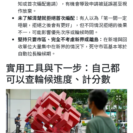
知或首次編配邀請），有機會導致申請被延誤甚至視
作放棄。
未了解清楚就拒絕首次編配：
有人以為「第一間一定
唔靚，拒絕之後會有更好」，但不同情況拒絕的後果
不一，可能影響優先次序或輪候時間。
堅持只要市區、完全不考慮新界或離島
：
在新增與回
收單位大量集中在新界的情況下，死守市區基本等於
自動拉長輪候期。
實用工具與下一步：自己都
可以查輪候進度、計分數