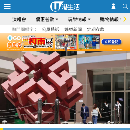
演唱會
優惠著數
玩樂情報
購物情報
熱門關鍵字：
公屋熱話
娛樂新聞
定期存款