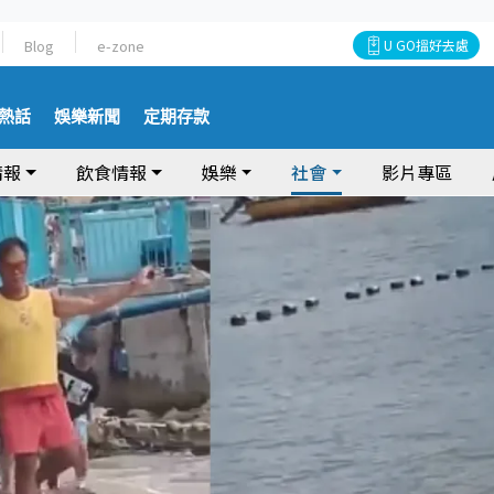
Blog
e-zone
U GO搵好去處
熱話
娛樂新聞
定期存款
情報
飲食情報
娛樂
社會
影片專區