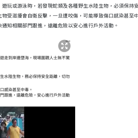
、遊玩或游泳時，若發現蛇類及各種野生水陸生物，必須保持
生物受滋擾會自衛反擊，一旦遭咬傷，可能導致傷口感染甚至
快通知相關部門跟進，遠離危險以安心進行戶外活動。