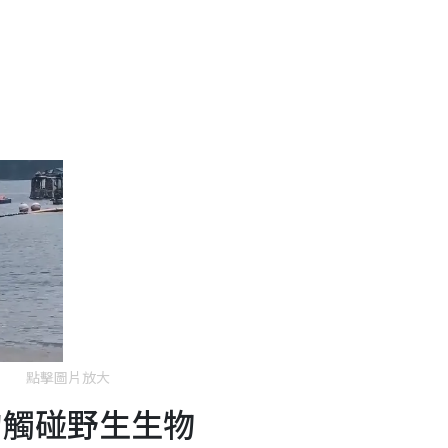
點擊圖片放大
勿觸碰野生生物