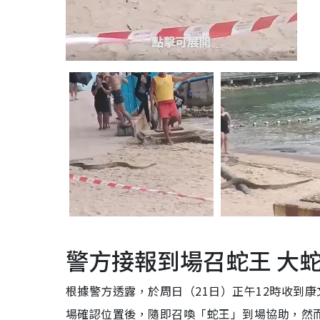
警方接報到場召蛇王 大
根據警方透露，於周日（21日）正午12時收到
場確認位置後，隨即召喚「蛇王」到場協助，然