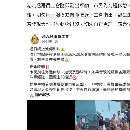
港九拯溺員工會隨即發出呼籲，市民到海邊休憩
離，切勿用手觸摸或圍攏接近。工會指出，野生
若發現大型野生動物出沒，切勿自行處理，應盡