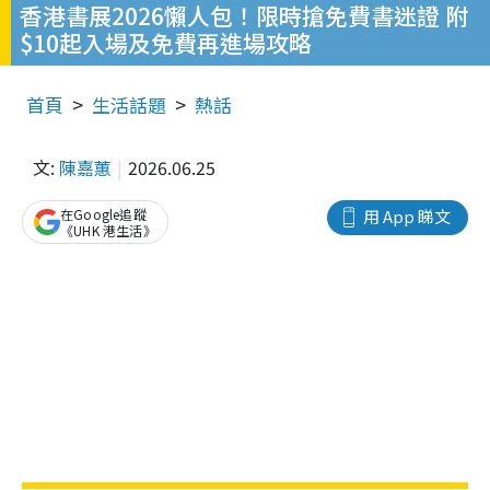
香港書展2026懶人包！限時搶免費書迷證 附
$10起入場及免費再進場攻略
首頁
生活話題
熱話
文:
陳嘉蕙
2026.06.25
在Google追蹤
用 App 睇文
《UHK 港生活》