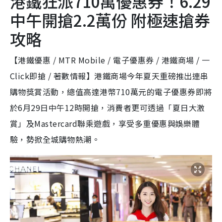
港鐵狂派710萬優惠券！6.29
中午開搶2.2萬份 附極速搶券
攻略
【港鐵優惠 / MTR Mobile / 電子優惠券 / 港鐵商場 / 一
Click即搶 / 著數情報】港鐵商場今年夏天重磅推出連串
購物獎賞活動，總值高達港幣710萬元的電子優惠券即將
於6月29日中午12時開搶，消費者更可透過「夏日大激
賞」及Mastercard聯乘遊戲，享受多重優惠與娛樂體
驗，勢掀全城購物熱潮。