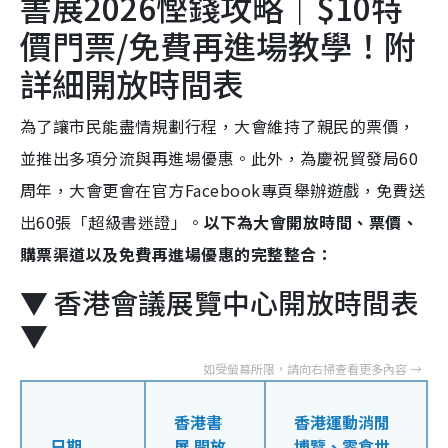
書展2026慳錢攻略｜$10特
價門票/免費再進場教學！附
詳細開放時間表
為了讓市民能盡情規劃行程，大會維持了親民的票價，
並推出多項分流與再進場優惠。此外，為慶祝貿發局60
周年，大會更會在官方Facebook專頁舉辦遊戲，免費送
出60張「超級書迷證」。
以下為大會開放時間、票價、
購票渠道以及免費再進場優惠的完整整合：
▼ 香港會議展覽中心開放時間表
▼
香港書
香港運動消閒
日期
展 開放
博覽、零食世