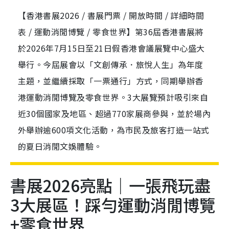
【香港書展2026 / 書展門票 / 開放時間 / 詳細時間
表 / 運動消閒博覽 / 零食世界】第36屆香港書展將
於2026年7月15日至21日假香港會議展覽中心盛大
舉行。今屆展會以「文創傳承．旅悅人生」為年度
主題，並繼續採取「一票通行」方式，同期舉辦香
港運動消閒博覽及零食世界。3大展覽預計吸引來自
近30個國家及地區、超過770家展商參與，並於場內
外舉辦逾600項文化活動，為市民及旅客打造一站式
的夏日消閒文娛體驗。
書展2026亮點｜一張飛玩盡
3大展區！踩勻運動消閒博覽
+零食世界