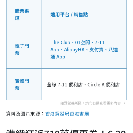
購票渠
適用平台 / 銷售點
道
The Club、01空間、7-11
電子門
App、AlipayHK、支付寶、八達
票
通 App
實體門
全線 7-11 便利店、Circle K 便利店
票
資料及圖片來源：
香港貿發局香港書展