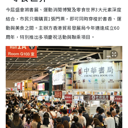
今屆盛會將書展、運動消閒博覽及零食世界3大元素深度
結合，市民只需購買1張門票，即可同時穿梭於書香、運
動與美食之間。主辦方香港貿易發展局今年適逢成立60
周年，特別推出多項慶祝活動與聯乘項目。