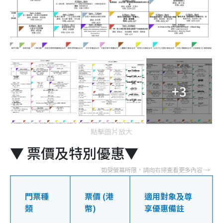
+3
點擊圖片放大
▼ 票價及特別優惠▼
門票種
票價 (港
適用對象及尊
類
幣)
享優惠備註