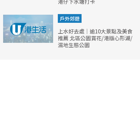
港仔下水塘打卡
戶外郊遊
上水好去處｜逾10大景點及美食
推薦 北區公園賞花/港版心形湖/
濕地生態公園