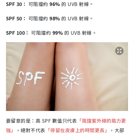
SPF 30：
可阻擋約
96%
的 UVB 射線。
SPF 50：
可阻擋約
98%
的 UVB 射線。
SPF 100：
可阻擋約
99%
的 UVB 射線。
要留意的是：高 SPF 數值只代表
「阻擋紫外線的能力更
強」
，絕對不代表
「停留在皮膚上的時間更長」
，大部