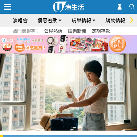
演唱會
優惠著數
玩樂情報
購物情報
熱門關鍵字：
公屋熱話
娛樂新聞
定期存款