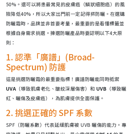
50%。還可以將患最常見的皮膚癌（鱗狀細胞癌）的風
險降低40%，所以大家出門前一定記得搽防曬。在選購
防曬霜時，品牌並非首要考量，最重要的是看懂標籤並
根據自身需求挑選。揀選防曬產品時要認明以下4大原
則：
1. 認準「廣譜」(Broad-
Spectrum) 防護
這是挑選防曬霜的最重要指標！廣譜防曬能同時抵禦
UVA
（導致肌膚老化、皺紋深層傷害）和
UVB
（導致曬
紅、曬傷及皮膚癌），為肌膚提供全面保護。
2.
挑選正確的 SPF 系數
SPF（防曬系數）代表延緩肌膚被 UVB 曬傷的能力。專