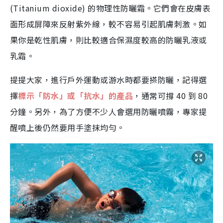
(Titanium dioxide) 的物理性防曬霜。它們會在皮膚表
面形成屏障來反射紫外線，較不容易引起肌膚刺激。如
果你是乾性肌膚，則比較適合保濕度較高的防曬乳液或
乳霜。
提提大家，進行戶外運動或游水時都要搽防曬，記得選
擇
標示「防水」或「抗水」的產品
，通常可撐 40 到 80
分鐘。另外，為了方便不少人會選用防曬噴霧，專家提
醒噴上後仍然要用手塗抹均勻。