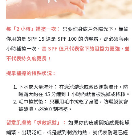
每「2 小時」補塗一次
：
只要你身處戶外陽光下，無論
你用的是 SPF 15 還是 SPF 100 的防曬霜，都必須每兩
小時補擦一次。
高 SPF 值只代表當下的阻擋力更強，並
不代表持久度更長！
提早補擦的特殊狀況：
下水或大量流汗： 在泳池游泳或激烈運動流汗，防
曬霜大約在 45 分鐘到 1 小時內就會被洗掉或稀釋。
毛巾擦拭後： 只要用毛巾擦乾了身體，防曬膜就會
被破壞，必須立刻補塗。
留意肌膚的「求救訊號」：
如果你的皮膚開始感覺乾燥
繃緊、出現泛紅，或是感到刺痛灼熱，就代表防曬已經