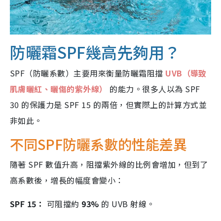
防曬霜SPF幾高先夠用？
SPF（防曬系數）主要用來衡量防曬霜阻擋
UVB（導致
肌膚曬紅、曬傷的紫外線）
的能力。很多人以為 SPF
30 的保護力是 SPF 15 的兩倍，但實際上的計算方式並
非如此。
不同SPF防曬系數的性能差異
隨著 SPF 數值升高，阻擋紫外線的比例會增加，但到了
高系數後，增長的幅度會變小：
SPF 15：
可阻擋約
93%
的 UVB 射線。