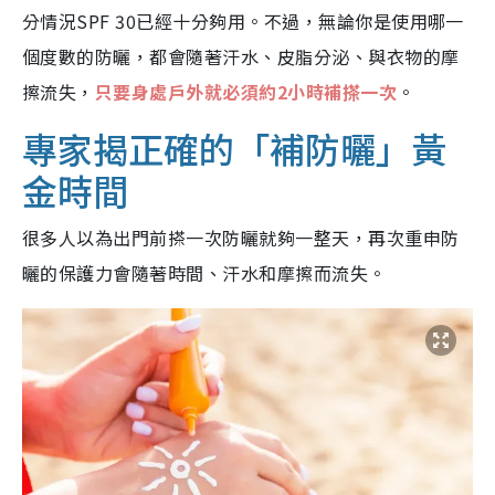
分情況SPF 30已經十分夠用。不過，無論你是使用哪一
個度數的防曬，都會隨著汗水、皮脂分泌、與衣物的摩
擦流失，
只要身處戶外就必須約2小時補搽一次
。
專家揭正確的「補防曬」黃
金時間
很多人以為出門前搽一次防曬就夠一整天，再次重申防
曬的保護力會隨著時間、汗水和摩擦而流失。