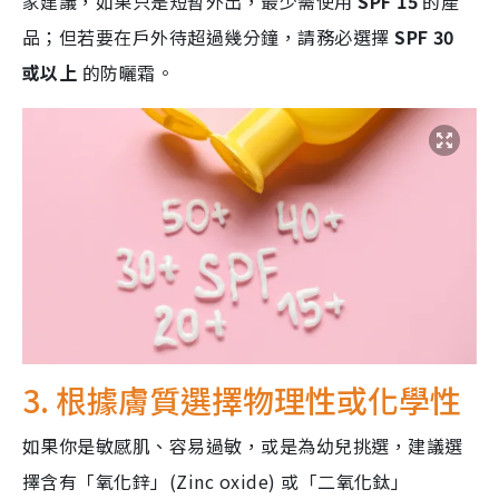
家建議，如果只是短暫外出，最少需使用
SPF 15
的產
品；但若要在戶外待超過幾分鐘，請務必選擇
SPF 30
或以上
的防曬霜。
3.
根據膚質選擇物理性或化學性
如果你是敏感肌、容易過敏，或是為幼兒挑選，建議選
擇含有「氧化鋅」(Zinc oxide) 或「二氧化鈦」