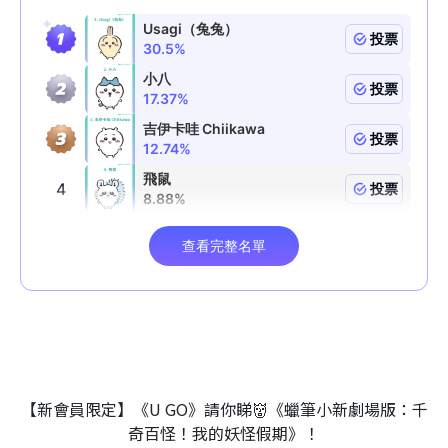
【新會員限定】《U GO》請你睇👹《蠟筆小新劇場版：千
奇百怪！我的妖怪假期》！