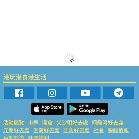
港玩港食港生活
活動展覽
市集
開倉
尖沙咀好去處
銅鑼灣好去處
元朗好去處
荃灣好去處
旺角好去處
社會
餐廳情報
戶外郊遊
社會福利