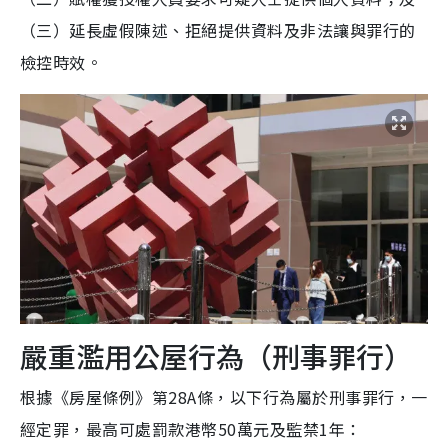
（三）延長虛假陳述、拒絕提供資料及非法讓與罪行的
檢控時效。
嚴重濫用公屋行為（刑事罪行）
根據《房屋條例》第28A條，以下行為屬於刑事罪行，一
經定罪，最高可處罰款港幣50萬元及監禁1年：