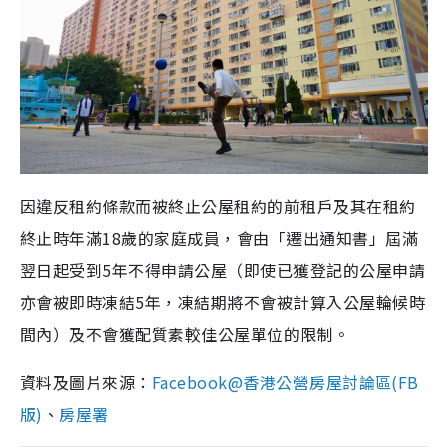
因違反租約條款而被終止公屋租約的前租戶及其在租約
終止時年滿18歲的家庭成員，會由「遷出通知書」屆滿
翌日起受到5年不得申請公屋（即使已獲登記的公屋申請
亦會被即時凍結5年，凍結期將不會被計算入公屋輪候時
間內）及不會獲配質素較佳公屋單位的限制。
資料及圖片來源：
Facebook@香港公營房屋討論區(FB
版)
、
房屋署