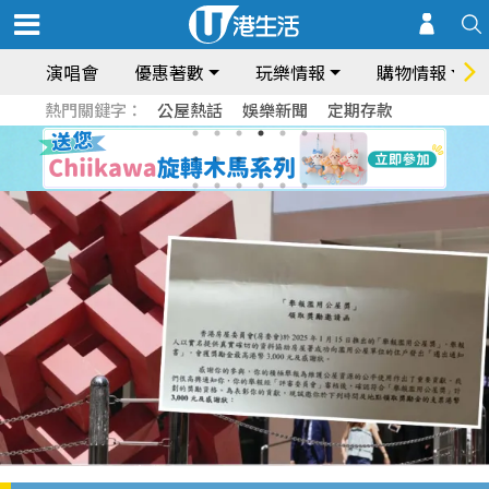
演唱會
優惠著數
玩樂情報
購物情報
熱門關鍵字：
公屋熱話
娛樂新聞
定期存款