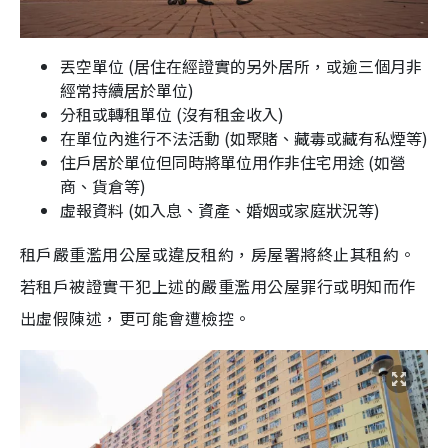
丟空單位 (居住在經證實的另外居所，或逾三個月非
經常持續居於單位)
分租或轉租單位 (沒有租金收入)
在單位內進行不法活動 (如聚賭、藏毒或藏有私煙等)
住戶居於單位但同時將單位用作非住宅用途 (如營
商、貨倉等)
虛報資料 (如入息、資產、婚姻或家庭狀況等)
租戶嚴重濫用公屋或違反租約，房屋署將終止其租約。
若租戶被證實干犯上述的嚴重濫用公屋罪行或明知而作
出虛假陳述，更可能會遭檢控。