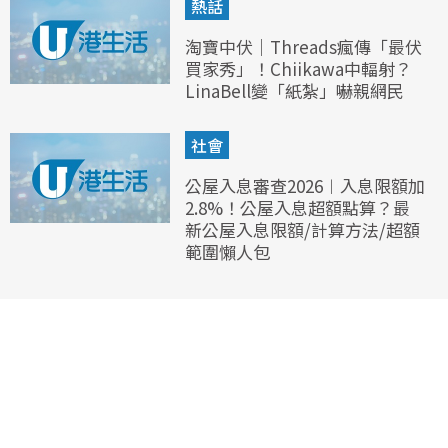
熱話
淘寶中伏｜Threads瘋傳「最伏
買家秀」！Chiikawa中輻射？
LinaBell變「紙紮」嚇親網民
社會
公屋入息審查2026︱入息限額加
2.8%！公屋入息超額點算？最
新公屋入息限額/計算方法/超額
範圍懶人包