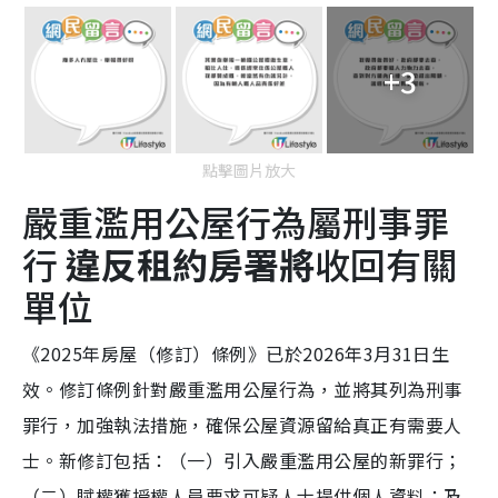
+3
點擊圖片放大
嚴重濫用公屋行為屬刑事罪
行
違反租約房署將
收回有關
單位
《2025年房屋（修訂）條例》已於2026年3月31日生
效。修訂條例針對嚴重濫用公屋行為，並將其列為刑事
罪行，加強執法措施，確保公屋資源留給真正有需要人
士。新修訂包括：（一）引入嚴重濫用公屋的新罪行；
（二）賦權獲授權人員要求可疑人士提供個人資料；及