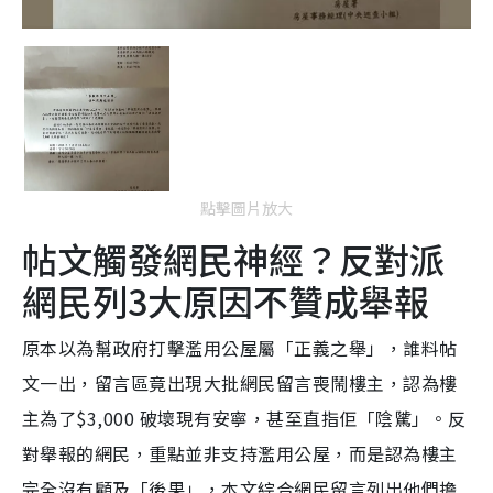
點擊圖片放大
帖文觸發網民神經？反對派
網民列3大原因不贊成舉報
原本以為幫政府打擊濫用公屋屬「正義之舉」，誰料帖
文一出，留言區竟出現大批網民留言喪鬧樓主，認為樓
主為了$3,000 破壞現有安寧，甚至直指佢「陰騭」。反
對舉報的網民，重點並非支持濫用公屋，而是認為樓主
完全沒有顧及「後果」，本文綜合網民留言列出他們擔