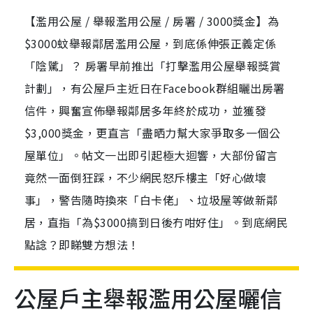
【濫用公屋 / 舉報濫用公屋 / 房署 / 3000獎金】為
$3000蚊舉報鄰居濫用公屋，到底係伸張正義定係
「陰騭」？ 房署早前推出「打擊濫用公屋舉報獎賞
計劃」，有公屋戶主近日在Facebook群組曬出房署
信件，興奮宣佈舉報鄰居多年終於成功，並獲發
$3,000獎金，更直言「盡晒力幫大家爭取多一個公
屋單位」。帖文一出即引起極大迴響，大部份留言
竟然一面倒狂踩，不少網民怒斥樓主「好心做壞
事」，警告隨時換來「白卡佬」、垃圾屋等做新鄰
居，直指「為$3000搞到日後冇咁好住」。到底網民
點諗？即睇雙方想法！
公屋戶主舉報濫用公屋曬信