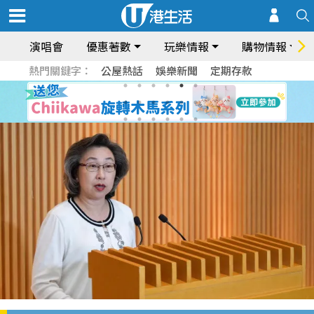
演唱會
優惠著數
玩樂情報
購物情報
熱門關鍵字：
公屋熱話
娛樂新聞
定期存款