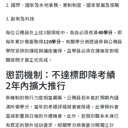
2. 國際、國家及本地事務、憲制制度、國家發展及策略
3. 創新及科技
每位公務員在上述3個領域中，各自必須修滿
40學分
，即
每年累計需要取得
120學分
。有關學分將透過參與公務員
學院安排的課程與講座獲得，且學員必須在課後答對相
關提問才算正式完成。
懲罰機制：不達標即降考績
2年內擴大推行
新機制的執行力度相當嚴厲。公務員若未能於限期內儲
滿所需學分，當年的考績評級將會被降級，此舉預料會
直接影響其日後的升遷機會。此外，若個別職系本身已
有既定的額外培訓要求，相關學分將需要分開獨立計