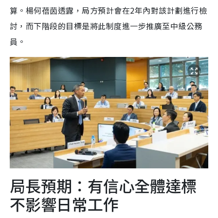
算。楊何蓓茵透露，局方預計會在2年內對該計劃進行檢
討，而下階段的目標是將此制度進一步推廣至中級公務
員。
局長預期：有信心全體達標
不影響日常工作