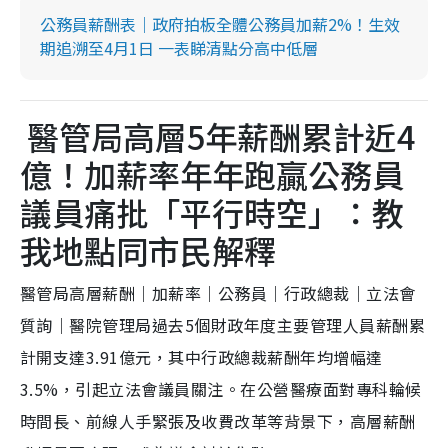
公務員薪酬表｜政府拍板全體公務員加薪2%！生效
期追溯至4月1日 一表睇清點分高中低層
醫管局高層5年薪酬累計近4
億！加薪率年年跑贏公務員
議員痛批「平行時空」：教
我地點同市民解釋
醫管局高層薪酬｜加薪率｜公務員｜行政總裁｜立法會
質詢｜醫院管理局過去5個財政年度主要管理人員薪酬累
計開支達3.91億元，其中行政總裁薪酬年均增幅達
3.5%，引起立法會議員關注。在公營醫療面對專科輪候
時間長、前線人手緊張及收費改革等背景下，高層薪酬