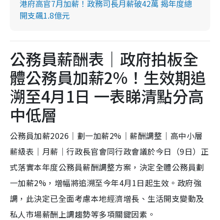
港府高官7月加薪！政務司長月薪破42萬 揭年度總
開支飆1.8億元
公務員薪酬表｜政府拍板全
體公務員加薪2%！生效期追
溯至4月1日 一表睇清點分高
中低層
公務員加薪2026｜劃一加薪2%｜薪酬調整｜高中小層
薪級表｜月薪｜行政長官會同行政會議於今日（9日）正
式落實本年度公務員薪酬調整方案，決定全體公務員劃
一加薪2%，增幅將追溯至今年4月1日起生效。政府強
調，此決定已全面考慮本地經濟增長、生活開支變動及
私人市場薪酬上調趨勢等多項關鍵因素。