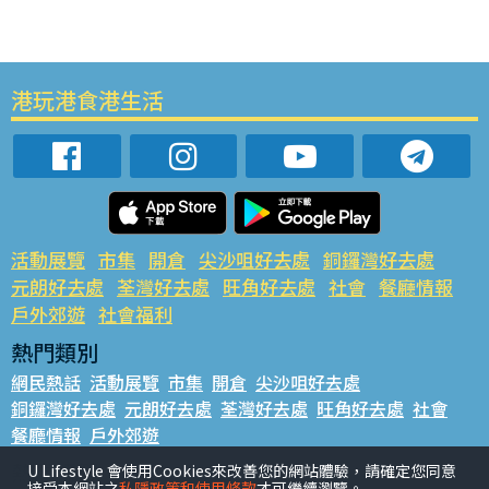
港玩港食港生活
活動展覽
市集
開倉
尖沙咀好去處
銅鑼灣好去處
元朗好去處
荃灣好去處
旺角好去處
社會
餐廳情報
戶外郊遊
社會福利
熱門類別
網民熱話
活動展覽
市集
開倉
尖沙咀好去處
銅鑼灣好去處
元朗好去處
荃灣好去處
旺角好去處
社會
餐廳情報
戶外郊遊
熱門標籤
U Lifestyle 會使用Cookies來改善您的網站體驗，請確定您同意
接受本網站之
私隱政策和使用條款
才可繼續瀏覽。