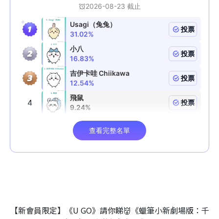
【新會員限定】《U GO》請你睇👹《蠟筆小新劇場版：千