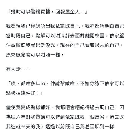
「幾時可以儲錢買樓，回報屋企人。」
我發現我已經認唔出我依家既自己，我亦都唔明白自己
當時既自己，點解可以咁冷靜去面對離開校園，依家望
住電腦既我就眼泛淚光，現在的自己看著過去的自己，
原來感覺會可以咁唔一樣，
有人話……
「唉，都咁多年lo，仲諗黎做咩，不如你諗下依家可以
點樣搵錢仲好！」
儘使我變成點樣都好，我都唔會唔記得過去既自己，因
為哩六年對我黎講可以俾到依家既我一個反省，過去既
我造就今天的我，透過以前既自己我甚至睇到一樣