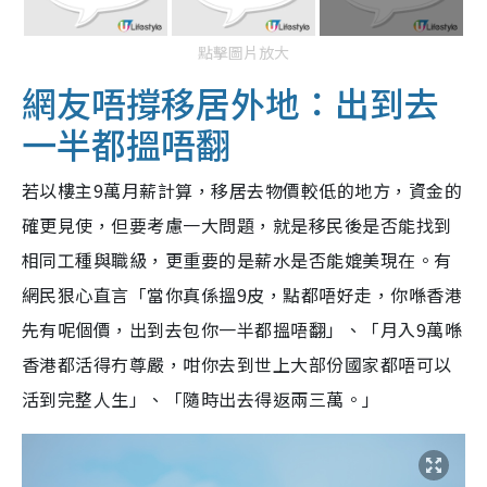
點擊圖片放大
網友唔撐移居外地：出到去
一半都搵唔翻
若以樓主9萬月薪計算，移居去物價較低的地方，資金的
確更見使，但要考慮一大問題，就是移民後是否能找到
相同工種與職級，更重要的是薪水是否能媲美現在。有
網民狠心直言「當你真係搵9皮，點都唔好走，你喺香港
先有呢個價，出到去包你一半都搵唔翻」、「月入9萬喺
香港都活得冇尊嚴，咁你去到世上大部份國家都唔可以
活到完整人生」、「隨時出去得返兩三萬。」