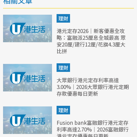
相關文章
理財
港元定存2026｜新客優惠全攻
略：富融派25厘息全城最高 眾
安20厘/建行12厘/花旗4.3厘大
比拼
理財
大眾銀行港元定存利率高達
3.00%｜2026大眾銀行港元定期
存款優惠每日更新
理財
Fusion bank富融銀行港元定存
利率高達2.70%｜2026富融銀行
港元定存優惠每日更新