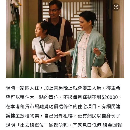
現時一家四人住，加上書房晚上就會變工人房，樓主希
望可以租住大一點的單位，不過每月僅剩不到$20000，
在本港租賃市場難覓啱價啱條件的住宅項目。有網民建
議樓主放租物業，自己另外租樓，更有網民以自身例子
說明「出去租單位一啲都唔難，宜家息口低但 租金回報