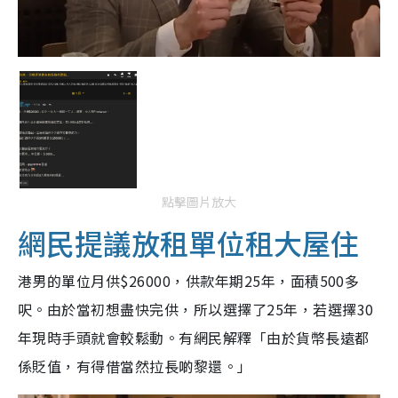
點擊圖片放大
網民提議放租單位租大屋住
港男的單位月供$26000，供款年期25年，面積500多
呎。由於當初想盡快完供，所以選擇了25年，若選擇30
年現時手頭就會較鬆動。有網民解釋「由於貨幣長遠都
係貶值，有得借當然拉長啲黎還。」