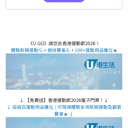
《U GO》請您去香港運動節2026！
體驗新興運動💦＋競技賽事💪＋100+運動用品攤位🔥
↓ 【免費送】香港運動節2026電子門票！↓
↓ 設過百運動用品攤位 / 可現場體驗多項新穎運動及觀賞
賽事🔥 ↓