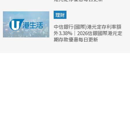
理財
中信銀行(國際)港元定存利率額
外3.38%｜2026信銀國際港元定
期存款優惠每日更新