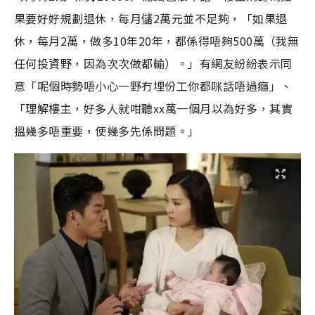
果要好好規劃退休，每月儲2萬元並不足夠，「如果退
休，每月2萬，做多10年20年，都係得唔夠500萬（我無
任何投資野，因為次次做都輸）。」有網友紛紛表示同
意「呢個時勢唔小心一野冇埋份工你都咪話唔過癮」、
「理解樓主，好多人就咁聽xx萬一個月以為好多，其實
搵幾多唔重要，使幾多先係問題。」