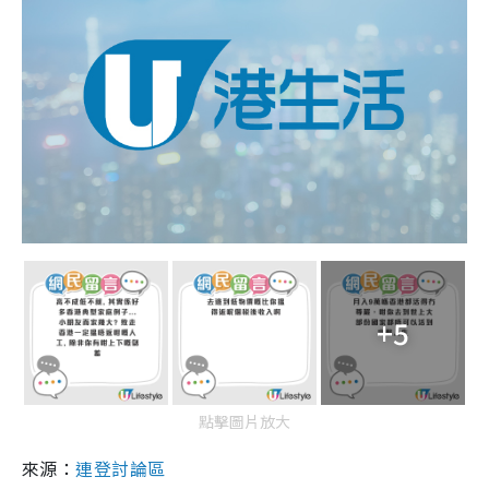
+5
點擊圖片放大
來源：
連登討論區