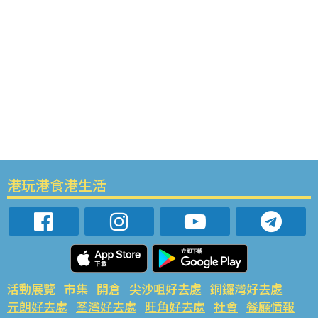
港玩港食港生活
活動展覽
市集
開倉
尖沙咀好去處
銅鑼灣好去處
元朗好去處
荃灣好去處
旺角好去處
社會
餐廳情報