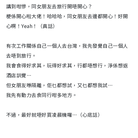
講到咁慘，同女朋友去旅行開唔開心？
梗係開心啦大佬！哈哈哈，同女朋友去邊都開心！好開
心啊！Yeah！（真話）
有次工作關係自己一個人去台灣，我先發覺自己一個人
去唔到旅行。
我會食得好求其，玩得好求其，行都唔想行，淨係想返
酒店訓覺…
但女朋友喺隔離，佢乜都想試，又乜都想我試…
我先有動力去食同行咁多地方。
不過，最好就唔好買凌晨機囉…（心底話）