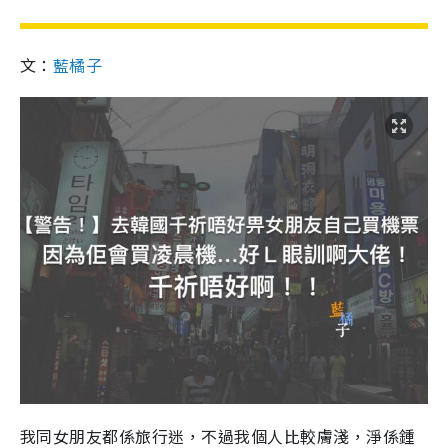
文：
藍橘子
我同女朋友都係旅行迷，不過我個人比較膚淺，淨係鍾