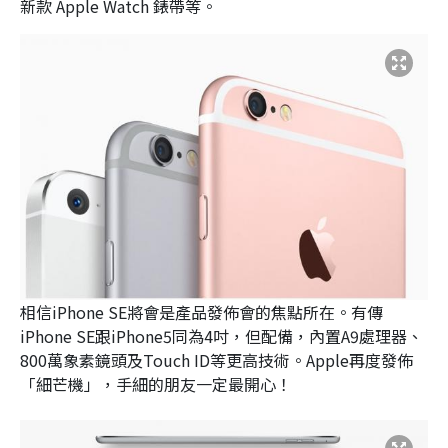
新款 Apple Watch 錶帶等。
相信iPhone SE將會是產品發佈會的焦點所在。有傳
iPhone SE跟iPhone5同為4吋，但配備，內置A9處理器、
800萬象素鏡頭及Touch ID等更高技術。Apple再度發佈
「細芒機」，手細的朋友一定最開心！