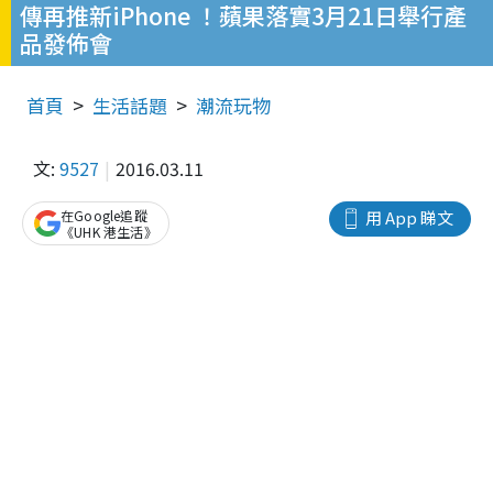
傳再推新iPhone ！蘋果落實3月21日舉行產
品發佈會
首頁
生活話題
潮流玩物
文:
9527
2016.03.11
在Google追蹤
用 App 睇文
《UHK 港生活》