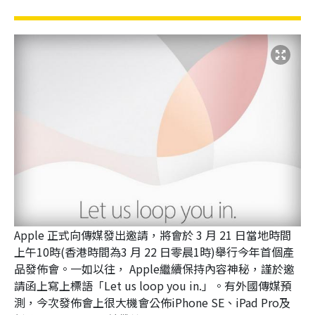
Apple 正式向傳媒發出邀請，將會於 3 月 21 日當地時間
上午10時(香港時間為3 月 22 日零晨1時)舉行今年首個產
品發佈會。一如以往， Apple繼續保持內容神秘，謹於邀
請函上寫上標語「Let us loop you in.」。有外國傳媒預
測，今次發佈會上很大機會公佈iPhone SE、iPad Pro及