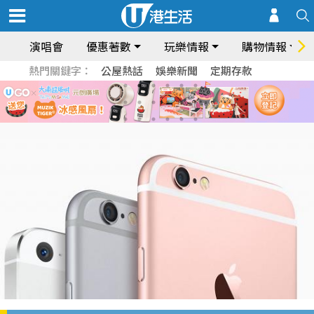
演唱會
優惠著數
玩樂情報
購物情報
熱門關鍵字：
公屋熱話
娛樂新聞
定期存款