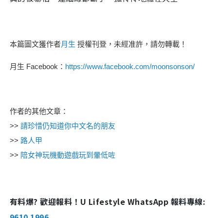
本篇圖文獲作者
月生
授權刊登，未經准許，請勿轉載！
月生 Facebook：
https://www.facebook.com/moonsonson/
作者的其他文章：
>>
請珍惜仍知道你中文名的朋友
>>
路人甲
>>
陪女神玩機動遊戲玩到暈低咗
有料爆? 歡迎報料！U Lifestyle WhatsApp 報料專線:
9610 1996