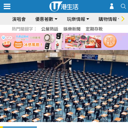
演唱會
優惠著數
玩樂情報
購物情報
熱門關鍵字：
公屋熱話
娛樂新聞
定期存款