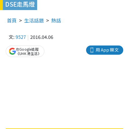
DSE走馬燈
首頁
生活話題
熱話
文:
9527
2016.04.06
在Google追蹤
用 App 睇文
《UHK 港生活》