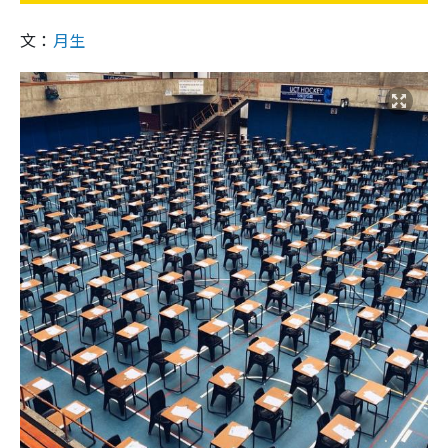
文：
月生