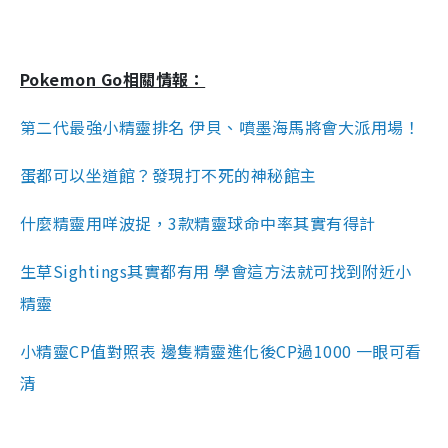
Pokemon Go相關情報：
第二代最強小精靈排名 伊貝、噴墨海馬將會大派用場！
蛋都可以坐道館？發現打不死的神秘館主
什麼精靈用咩波捉，3款精靈球命中率其實有得計
生草Sightings其實都有用 學會這方法就可找到附近小
精靈
小精靈CP值對照表 邊隻精靈進化後CP過1000 一眼可看
清