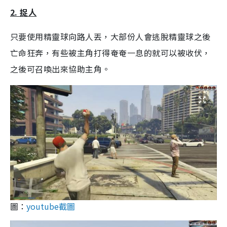
2. 捉人
只要使用精靈球向路人丟，大部份人會逃脫精靈球之後
亡命狂奔，有些被主角打得奄奄一息的就可以被收伏，
之後可召喚出來協助主角。
圖：
youtube截圖