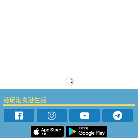
港玩港食港生活