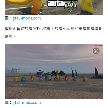
圖：
gta5-mods.com
模組內暫時只有9種小精靈，只有小火龍和車厘龜有進化
形態。
圖：
gta5-mods.com