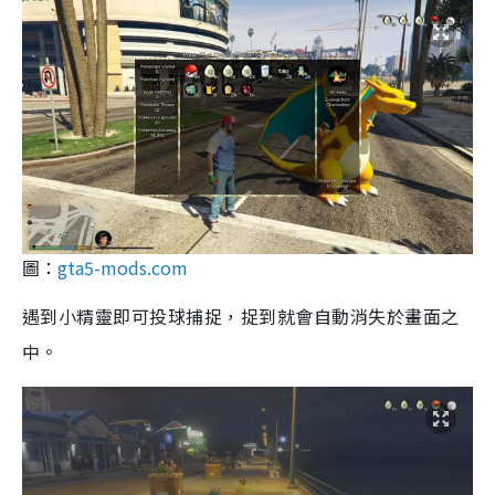
圖：
gta5-mods.com
遇到小精靈即可投球捕捉，捉到就會自動消失於畫面之
中。