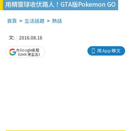
用精靈球收伏路人！GTA版Pokemon GO
首頁
生活話題
熱話
文:
2016.08.16
在Google追蹤
用 App 睇文
《UHK 港生活》