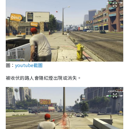
圖：
youtube截圖
被收伏的路人會隨紅煙出現或消失。