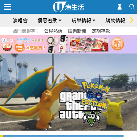
演唱會
優惠著數
玩樂情報
購物情報
熱門關鍵字：
公屋熱話
娛樂新聞
定期存款