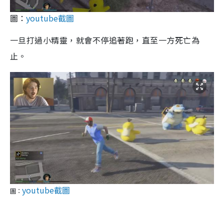
圖：
youtube截圖
一旦打過小精靈，就會不停追著跑，直至一方死亡為
止。
youtube截圖
圖：