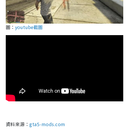
圖：
youtube截圖
資料來源：
gta5-mods.com