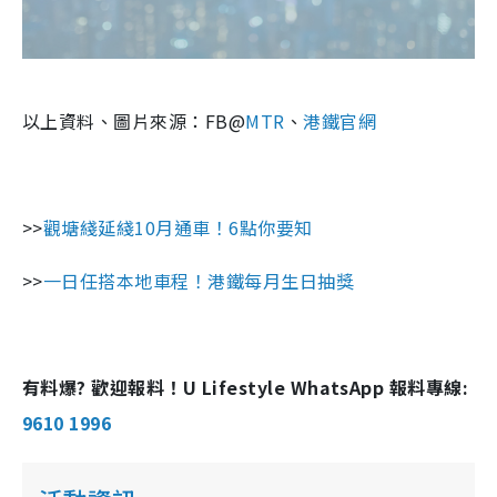
以上資料、圖片來源：FB@
MTR
、
港鐵官網
>>
觀塘綫延綫10月通車！6點你要知
>>
一日任搭本地車程！港鐵每月生日抽獎
有料爆? 歡迎報料！U Lifestyle WhatsApp 報料專線:
9610 1996