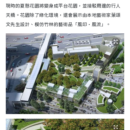
現時的夏慤花園將變身成平台花園，並接駁周邊的行人
天橋。花園除了綠化環境，還會展示由本地藝術家葉頌
文先生設計、模仿竹林的藝術品「風印·風流」。