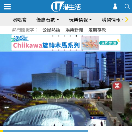
演唱會
優惠著數
玩樂情報
購物情報
熱門關鍵字：
公屋熱話
娛樂新聞
定期存款