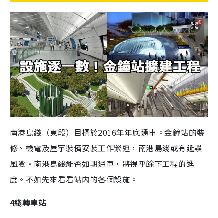
南港島綫（東段）目標於2016年年底通車。金鐘站的裝
修、機電及屋宇裝備安裝工作緊迫，南港島綫或有延誤
風險。南港島綫能否如期通車，將視乎餘下工程的進
度。不如先來看看站内的各個設施。
4綫轉車站