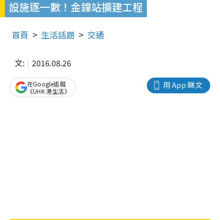
設施逐一數！金鐘站擴建工程
首頁
生活話題
交通
文:
2016.08.26
在Google追蹤
用 App 睇文
《UHK 港生活》