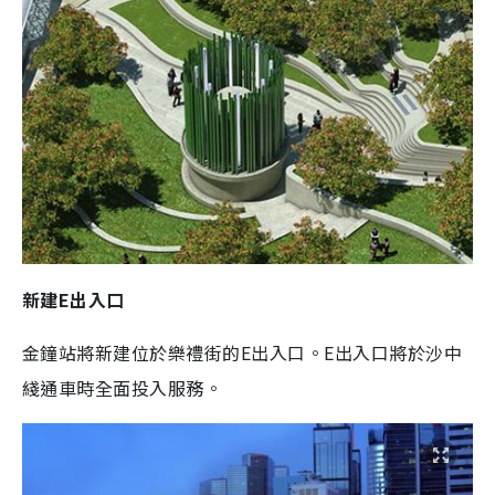
新建E出入口
金鐘站將新建位於樂禮街的E出入口。E出入口將於沙中
綫通車時全面投入服務。