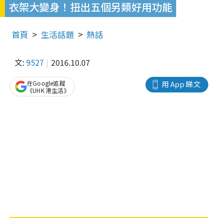
衣架大變身！扭出五個另類好用功能
首頁
生活話題
熱話
文:
9527
2016.10.07
在Google追蹤
用 App 睇文
《UHK 港生活》