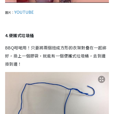
YOUTUBE
圖片：
4.便攜式垃圾桶
BBQ咁啱用！只要將兩個扭成方形的衣架對疊在一起綁
好，掛上一個膠袋，就能有一個便攜式垃圾桶，去到邊
掛到邊！