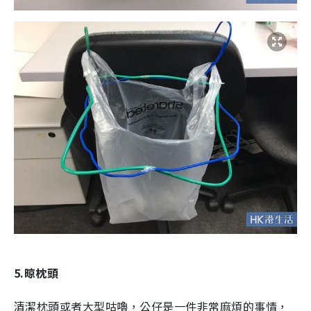
5.晾枕頭
清潔枕頭或者大型咕嚕，公仔是一件非常麻煩的事情，