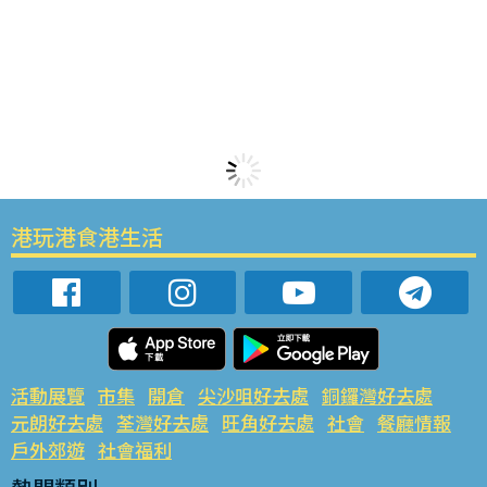
港玩港食港生活
活動展覽
市集
開倉
尖沙咀好去處
銅鑼灣好去處
元朗好去處
荃灣好去處
旺角好去處
社會
餐廳情報
戶外郊遊
社會福利