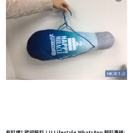
有料爆? 歡迎報料！U Lifestyle WhatsApp 報料專線: