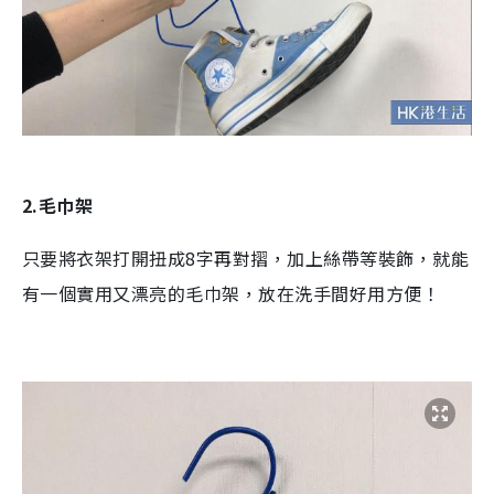
2.毛巾架
只要將衣架打開扭成8字再對摺，加上絲帶等裝飾，就能
有一個實用又漂亮的毛巾架，放在洗手間好用方便！