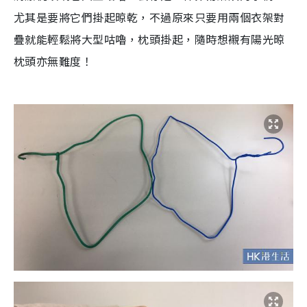
尤其是要將它們掛起晾乾，不過原來只要用兩個衣架對
疊就能輕鬆將大型咕嚕，枕頭掛起，隨時想襯有陽光晾
枕頭亦無難度！