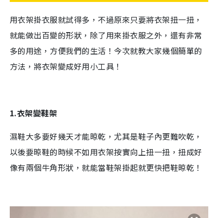
用衣架掛衣服就試得多，不過原來只要將衣架扭一扭，
就能做出百變的形狀，除了用來掛衣服之外，還有非常
多的用途，方便我們的生活！今次就教大家幾個簡單的
方法，將衣架變成好用小工具！
1.衣架變鞋架
濕鞋大多要好幾天才能晾乾，尤其是鞋子內更難吹乾，
以後要晾鞋的時候不如用衣架按實向上扭一扭，扭成好
像有兩個牛角形狀，就能當鞋架掛起就更快把鞋晾乾！