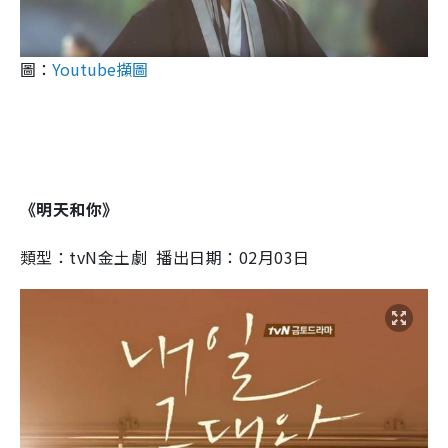
圖：
Youtube擷圖
《明天和你》
類型：tvN金土劇 播出日期：02月03日