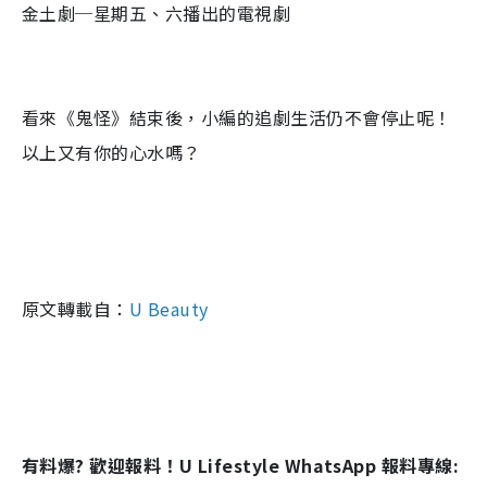
金土劇─星期五、六播出的電視劇
看來《鬼怪》結束後，小編的追劇生活仍不會停止呢！
以上又有你的心水嗎？
原文轉載自：
U Beauty
有料爆? 歡迎報料！U Lifestyle WhatsApp 報料專線: