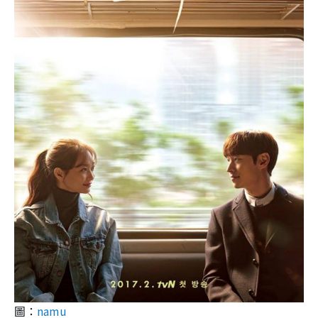
圖：
namu