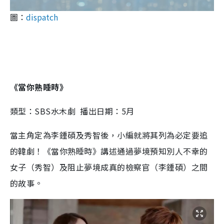
圖：
dispatch
《當你熟睡時》
類型：SBS水木劇 播出日期：5月
當主角定為李鍾碩及秀智後，小編就將其列為必定要追
的韓劇！《當你熟睡時》講述通過夢境預知別人不幸的
女子（秀智）及阻止夢境成真的檢察官（李鍾碩）之間
的故事。