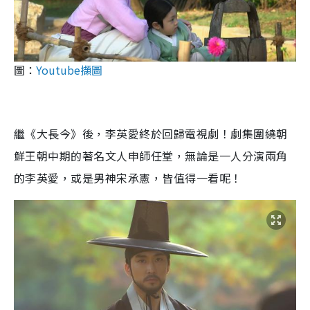
圖：
Youtube擷圖
繼《大長今》後，李英愛終於回歸電視劇！劇集圍繞朝
鮮王朝中期的著名文人申師任堂，無論是一人分演兩角
的李英愛，或是男神宋承憲，皆值得一看呢！