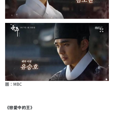
圖：MBC
《戀愛中的王》