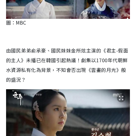
圖：MBC
由國民弟弟俞承豪、國民妹妹金所炫主演的《君主-假面
的主人》未播已在韓國引起熱議！劇集以1700年代朝鮮
水資源私有化為背景，不知會否出現《雲畫的月光》般
的盛況？