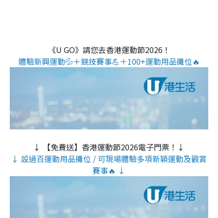
《U GO》請您去香港運動節2026！
體驗新興運動💦＋競技賽事💪＋100+運動用品攤位🔥
↓ 【免費送】香港運動節2026電子門票！↓
↓ 設過百運動用品攤位 / 可現場體驗多項新穎運動及觀賞
賽事🔥 ↓