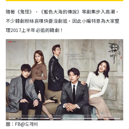
隨著《鬼怪》、《藍色大海的傳說》等劇集步入高潮，
不少韓劇粉絲哀嘆快要沒劇追，因此小編特意為大家整
理2017上半年必追的韓劇！
圖：FB@도깨비