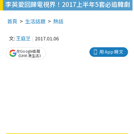
李英愛回歸電視界！2017上半年5套必追韓劇
首頁
生活話題
熱話
文:
王庭芝
2017.01.06
在Google追蹤
用 App 睇文
《UHK 港生活》