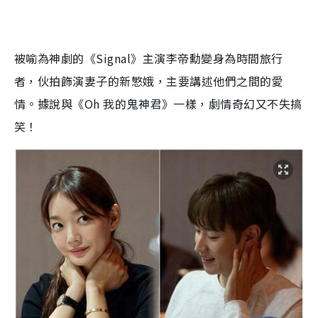
被喻為神劇的《Signal》主演李帝勳變身為時間旅行
者，伙拍飾演妻子的新慜娥，主要講述他們之間的愛
情。據說與《Oh 我的鬼神君》一樣，劇情奇幻又不失搞
笑！