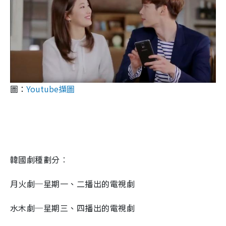
圖：
Youtube擷圖
韓國劇種劃分︰
月火劇─星期一、二播出的電視劇
水木劇─星期三、四播出的電視劇