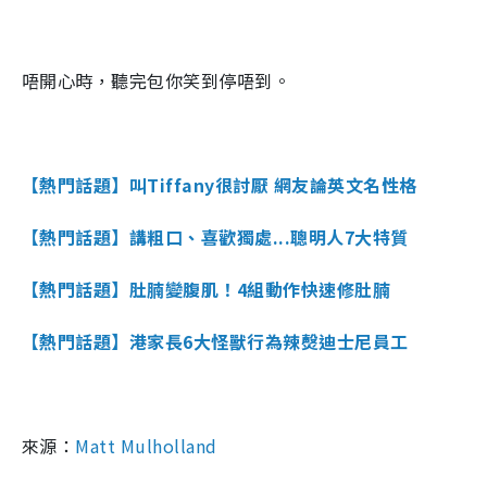
唔開心時，聽完包你笑到停唔到。
【熱門話題】叫Tiffany很討厭 網友論英文名性格
【熱門話題】講粗口、喜歡獨處...聰明人7大特質
【熱門話題】肚腩變腹肌！4組動作快速修肚腩
【熱門話題】港家長6大怪獸行為辣㷫迪士尼員工
來源：
Matt Mulholland