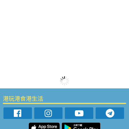
港玩港食港生活