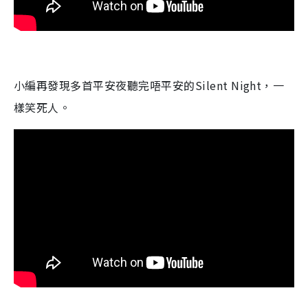
小編再發現多首平安夜聽完唔平安的
Silent Night
，一
樣笑死人。