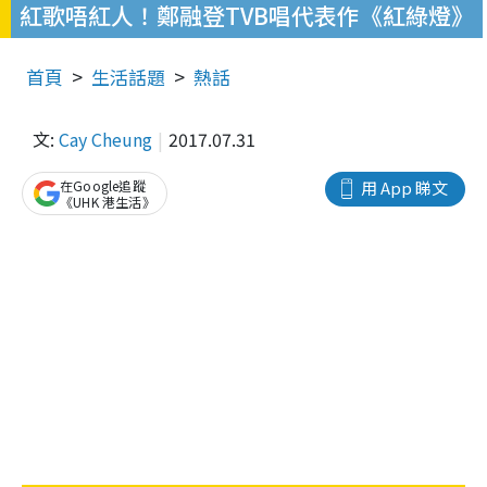
紅歌唔紅人！鄭融登TVB唱代表作《紅綠燈》
首頁
生活話題
熱話
文:
Cay Cheung
2017.07.31
在Google追蹤
用 App 睇文
《UHK 港生活》