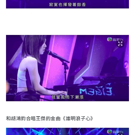
和胡鴻鈞合唱王傑的金曲《誰明浪子心》