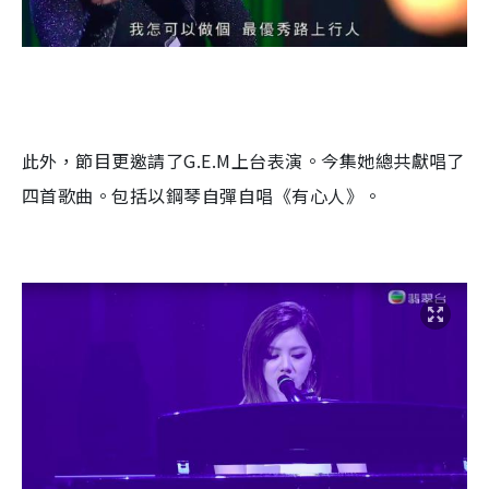
此外，節目更邀請了
G.E.M
上台表演。今集她總共獻唱了
四首歌曲。包括以鋼琴自彈自唱《有心人》。