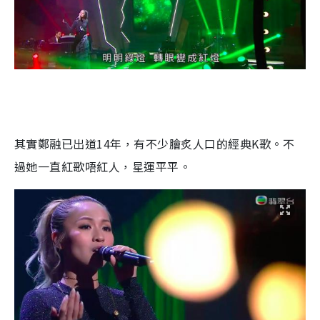
其實鄭融已出道14年，有不少膾炙人口的經典K歌。不
過她一直紅歌唔紅人，星運平平。