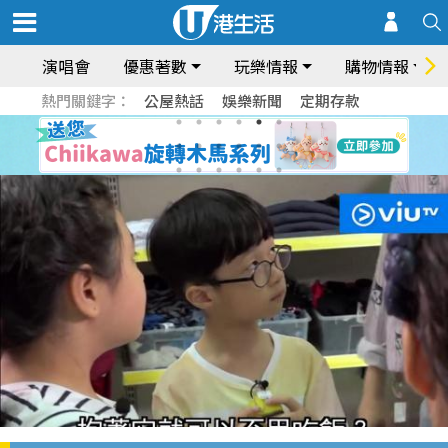
演唱會
優惠著數
玩樂情報
購物情報
熱門關鍵字：
公屋熱話
娛樂新聞
定期存款