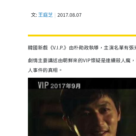
文:
王庭芝
2017.08.07
韓國新戲《V.I.P.》由朴勛政執導，主演名單
劇情主要講述由朝鮮來的VIP懷疑是連續殺人魔
人事件的真相。