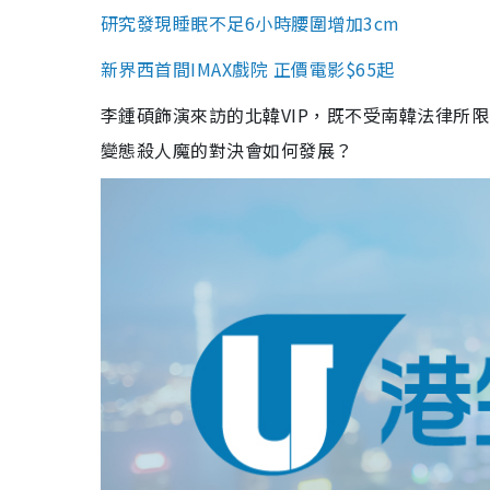
研究發現睡眠不足6小時腰圍增加3cm
新界西首間IMAX戲院 正價電影$65起
李鍾碩飾演來訪的北韓VIP，既不受南韓法律所
變態殺人魔的對決會如何發展？