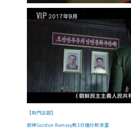
【熱門話題】
廚神Gordon Ramsay教3分鐘炒軟滑蛋