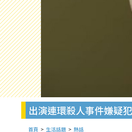
出演連環殺人事件嫌疑犯！
首頁
生活話題
熱話