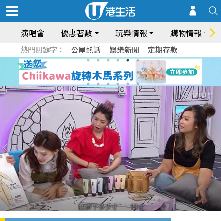
演唱會
優惠著數
玩樂情報
購物情報
熱門關鍵字：
公屋熱話
娛樂新聞
定期存款