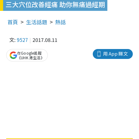
三大穴位改善經痛 助你無痛過經期
首頁
生活話題
熱話
文:
9527
2017.08.11
在Google追蹤
用 App 睇文
《UHK 港生活》