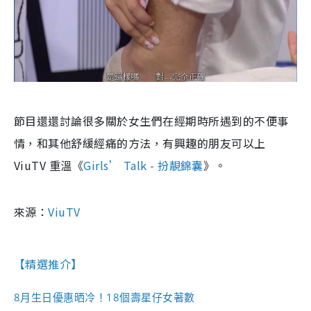
節目還還討論很多關於女生們在經期時所遇到的不便事
情，和其他舒緩經痛的方法，有興趣的朋友可以上
ViuTV 重溫《
Girls’ Talk - 扮靚錦囊
》。
來源：
ViuTV
【精選推介】
8月生日優惠晒冷！18個壽星仔女著數