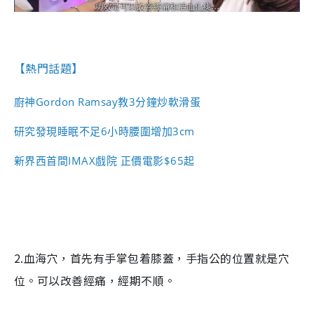
【熱門話題】
廚神Gordon Ramsay教3分鐘炒軟滑蛋
研究發現睡眠不足6小時腰圍增加3cm
新界西首間IMAX戲院 正價電影$65起
2.血海穴，首先有手掌包着膝蓋，手指公的位置就是穴
位。可以改善經痛，經期不順。