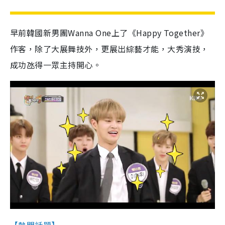
早前韓國新男團Wanna One上了《Happy Together》
作客，除了大展舞技外，更展出綜藝才能，大秀演技，
成功氹得一眾主持開心。