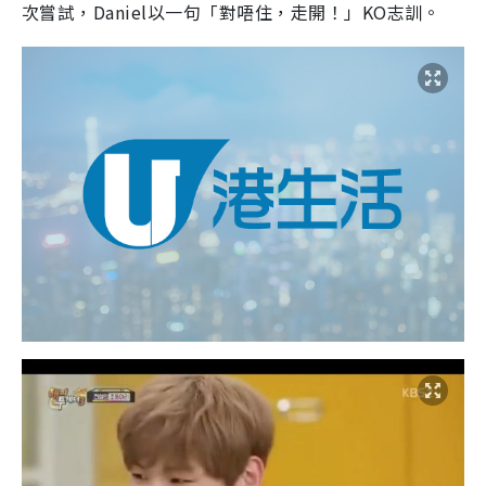
次嘗試，Daniel以一句「對唔住，走開！」KO志訓。