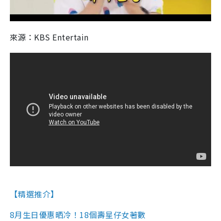
來源：KBS Entertain
【精選推介】
8月生日優惠晒冷！18個壽星仔女著數