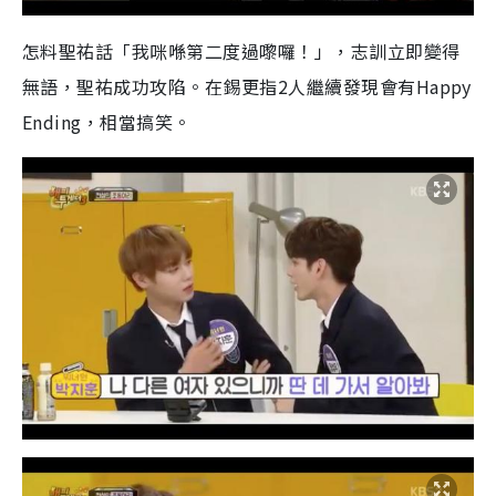
怎料聖祐話「我咪喺第二度過嚟囉！」，志訓立即變得
無語，聖祐成功攻陷。在錫更指2人繼續發現會有Happy
Ending，相當搞笑。