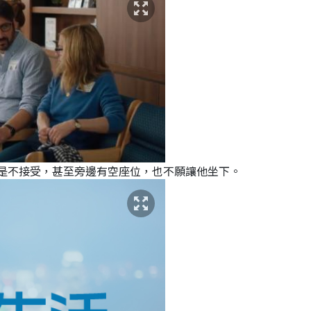
度同樣是不接受，甚至旁邊有空座位，也不願讓他坐下。