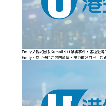
Emily父親試圖跟Kumail 911恐襲事件，各種
Emily、為了他們之間的愛情，盡力做好自己，想