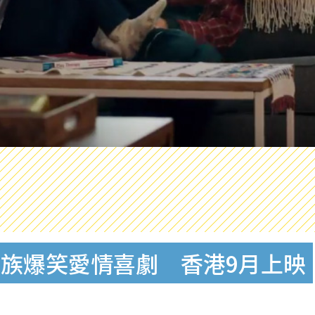
族爆笑愛情喜劇 香港9月上映