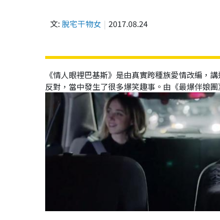
文:
脫宅干物女
2017.08.24
《情人眼裡巴基斯》是由真實跨種族愛情改編，講
反對，當中發生了很多爆笑趣事。由《最爆伴娘團