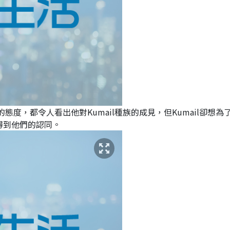
避諱的態度，都令人看出他對Kumail種族的成見，但Kumail卻想為
得到他們的認同。