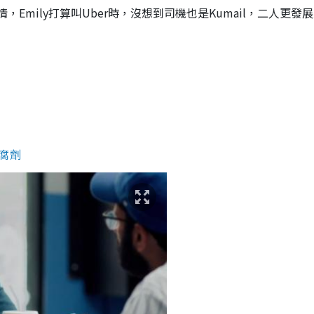
情，Emily打算叫Uber時，沒想到司機也是Kumail，二人更發
防腐劑