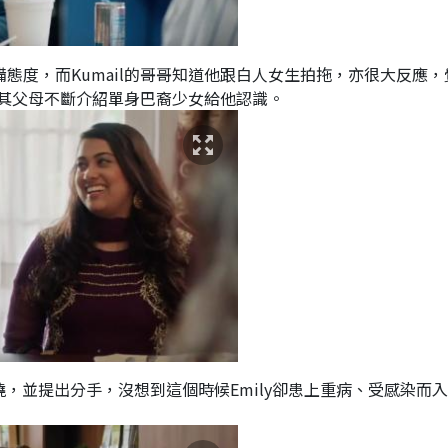
備態度，而Kumail的哥哥知道他跟白人女生拍拖，亦很大反應，
其父母不斷介紹單身巴裔少女給他認識。
燒，並提出分手，沒想到這個時候Emily卻患上重病、受感染而