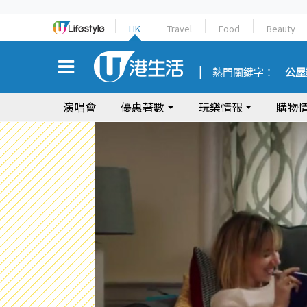
HK
Travel
Food
Beauty
熱門關鍵字：
公屋
演唱會
優惠著數
玩樂情報
購物