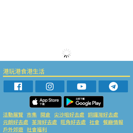
港玩港食港生活
活動展覽
市集
開倉
尖沙咀好去處
銅鑼灣好去處
元朗好去處
荃灣好去處
旺角好去處
社會
餐廳情報
戶外郊遊
社會福利