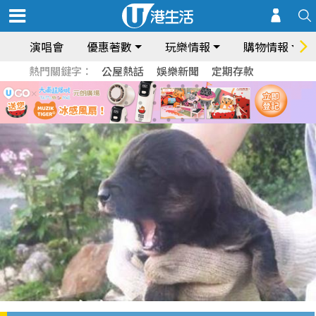
演唱會
優惠著數
玩樂情報
購物情報
熱門關鍵字：
公屋熱話
娛樂新聞
定期存款