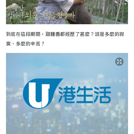
到底在這段期間，甜麵醬都經歷了甚麼？該是多麼的寂
寞、多麼的辛苦？