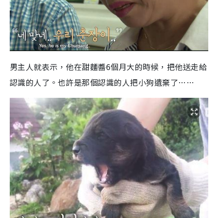
男主人就表示，他在甜麵醬6個月大的時候，把他送走給
認識的人了。也許是那個認識的人把小狗遺棄了……