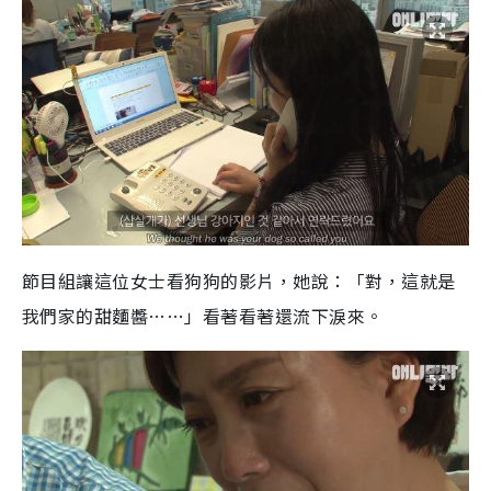
節目組讓這位女士看狗狗的影片，她說：「對，這就是
我們家的甜麵醬……」看著看著還流下淚來。