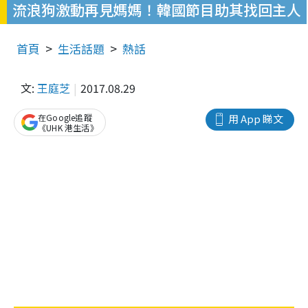
流浪狗激動再見媽媽！韓國節目助其找回主人
首頁
生活話題
熱話
文:
王庭芝
2017.08.29
在Google追蹤
用 App 睇文
《UHK 港生活》