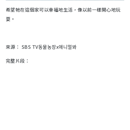
希望牠在這個家可以幸福地生活，像以前一樣開心地玩
耍。
來源： SBS TV동물농장x애니멀봐
完整片段：