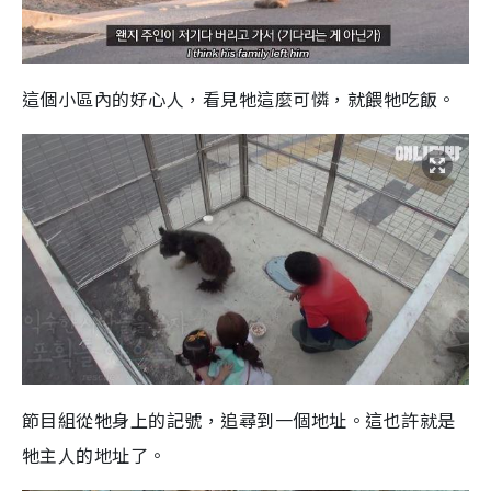
這個小區內的好心人，看見牠這麼可憐，就餵牠吃飯。
節目組從牠身上的記號，追尋到一個地址。這也許就是
牠主人的地址了。