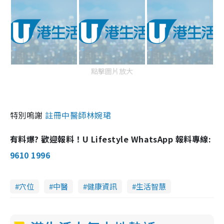
點擊圖片放大
特別嗚謝
註冊中醫師林婉珺
有料爆? 歡迎報料！U Lifestyle WhatsApp 報料專線:
9610 1996
穴位
中醫
健康資訊
生活智慧