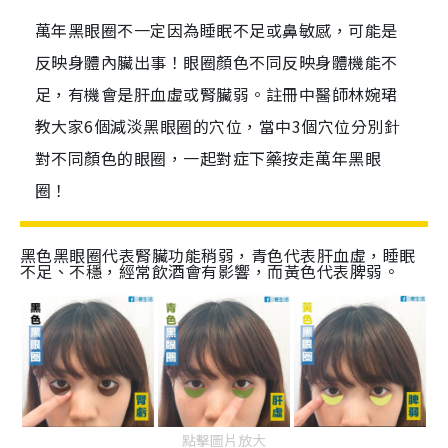
萬年黑眼圈不一定因為睡眠不足或鼻敏感，可能是
反映身體內臟出事！眼圈顏色不同反映身體機能不
足，有機會是肝血虛或腎臟弱。註冊中醫師林婉珺
教大家6個減淡黑眼圈的穴位，當中3個穴位分別針
對不同顏色的眼圈，一起對症下藥按走萬年黑眼
圈！
黑色黑眼圈代表腎臟功能稍弱，青色代表肝血虛，睡眠
不足、不穩，經常飲酒會有影響，而黃色代表脾弱。
點擊圖片放大