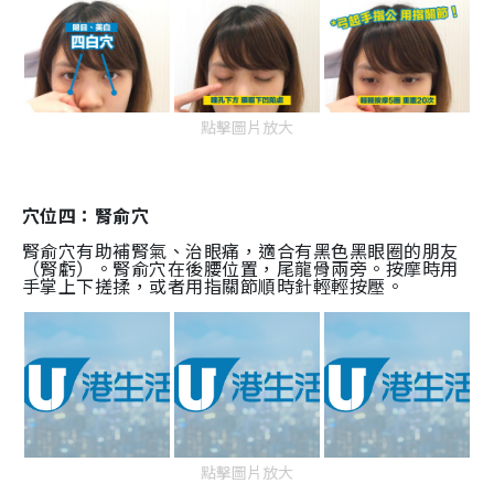
點擊圖片放大
穴位四：腎俞穴
腎俞穴有助補腎氣、治眼痛，適合有黑色黑眼圈的朋友
（腎虧）。腎俞穴在後腰位置，尾龍骨兩旁。按摩時用
手掌上下搓揉，或者用指關節順時針輕輕按壓。
點擊圖片放大