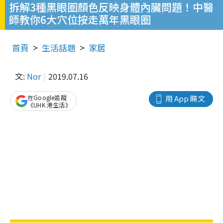
拆解3種黑眼圈顏色反映身體內臟問題！中醫
師教你6大穴位按走萬年黑眼圈
首頁
生活話題
家居
文:
Nor
2019.07.16
在Google追蹤
用 App 睇文
《UHK 港生活》