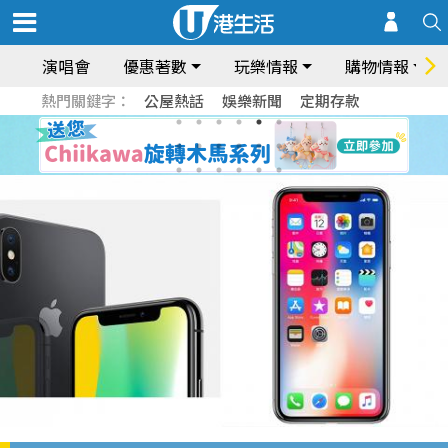
演唱會
優惠著數
玩樂情報
購物情報
熱門關鍵字：
公屋熱話
娛樂新聞
定期存款