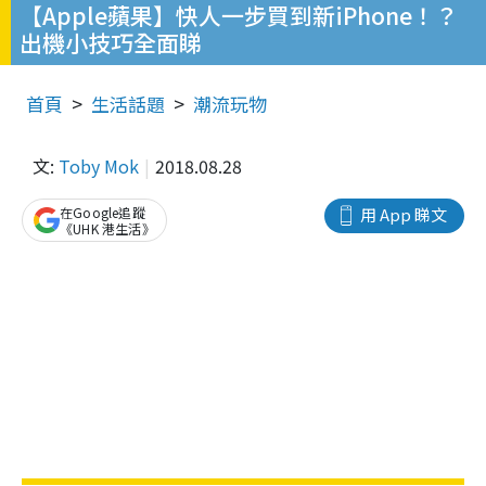
【Apple蘋果】快人一步買到新iPhone！？
出機小技巧全面睇
首頁
生活話題
潮流玩物
文:
Toby Mok
2018.08.28
在Google追蹤
用 App 睇文
《UHK 港生活》