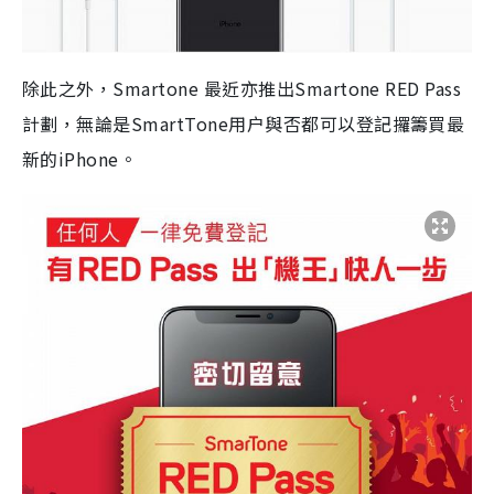
除此之外，Smartone 最近亦推出Smartone RED Pass
計劃，無論是SmartTone用户與否都可以登記攞籌買最
新的iPhone。