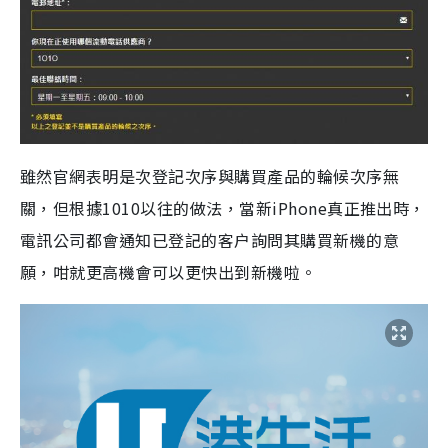
雖然官網表明是次登記次序與購買產品的輪候次序無
關，但根據1010以往的做法，當新iPhone真正推出時，
電訊公司都會通知已登記的客户詢問其購買新機的意
願，咁就更高機會可以更快出到新機啦。