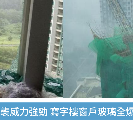
襲威力強勁 寫字樓窗戶玻璃全