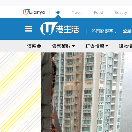
HK
Travel
Food
Beauty
熱門關鍵字：
公屋
演唱會
優惠著數
玩樂情報
購物