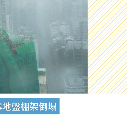
爆地盤棚架倒塌