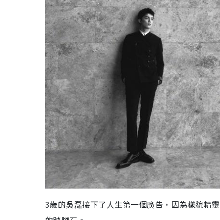
3歲的吳磊接下了人生第一個廣告，因為樣貌精
的踏腳石。