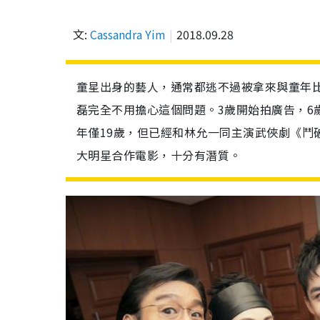
文:
Cassandra Yim
2018.09.28
童星出身的藝人，通常都逃不過被拿來與童年
磊完全不用擔心這個問題。3歲開始拍廣告，6
年僅19歲，但已經和林允一同主演武俠劇《鬥
大明星合作電影，十分有潛質。