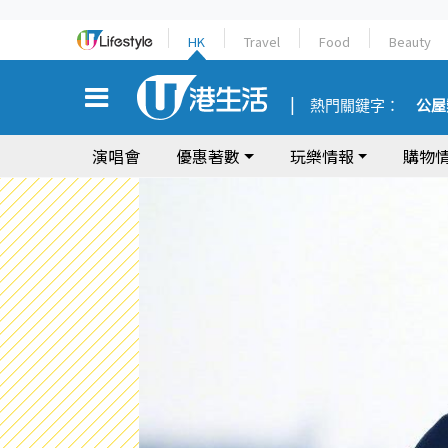
HK
Travel
Food
Beauty
熱門關鍵字：
公屋
演唱會
優惠著數
玩樂情報
購物